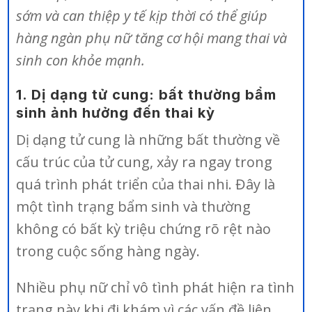
sớm và can thiệp y tế kịp thời có thể giúp
hàng ngàn phụ nữ tăng cơ hội mang thai và
sinh con khỏe mạnh.
1. Dị dạng tử cung: bất thường bẩm
sinh ảnh hưởng đến thai kỳ
Dị dạng tử cung là những bất thường về
cấu trúc của tử cung, xảy ra ngay trong
quá trình phát triển của thai nhi. Đây là
một tình trạng bẩm sinh và thường
không có bất kỳ triệu chứng rõ rệt nào
trong cuộc sống hàng ngày.
Nhiều phụ nữ chỉ vô tình phát hiện ra tình
trạng này khi đi khám vì các vấn đề liên