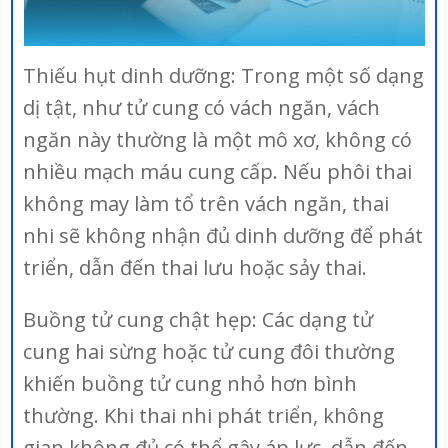
Thiếu hụt dinh dưỡng: Trong một số dạng
dị tật, như tử cung có vách ngăn, vách
ngăn này thường là một mô xơ, không có
nhiều mạch máu cung cấp. Nếu phôi thai
không may làm tổ trên vách ngăn, thai
nhi sẽ không nhận đủ dinh dưỡng để phát
triển, dẫn đến thai lưu hoặc sảy thai.
Buồng tử cung chật hẹp: Các dạng tử
cung hai sừng hoặc tử cung đôi thường
khiến buồng tử cung nhỏ hơn bình
thường. Khi thai nhi phát triển, không
gian không đủ có thể gây áp lực, dẫn đến