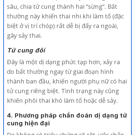
sâu, chia tử cung thành hai “sừng”. Bất
thường này khiến thai nhi khi làm tổ (đặc
biệt ở vị trí chóp) rất dễ bị đẩy ra ngoài,
gây sảy thai.
Tử cung đôi
Đây là một dị dạng phức tạp hơn, xảy ra
do bất thường ngay từ giai đoạn hình
thành ban đầu, khiến người phụ nữ có hai
tử cung riêng biệt. Tình trạng này cũng
khiến phôi thai khó làm tổ hoặc dễ sảy.
4. Phương pháp chẩn đoán dị dạng tử
cung hiện đại
Do không có triệu chứng rõ rệt, việc chẩn