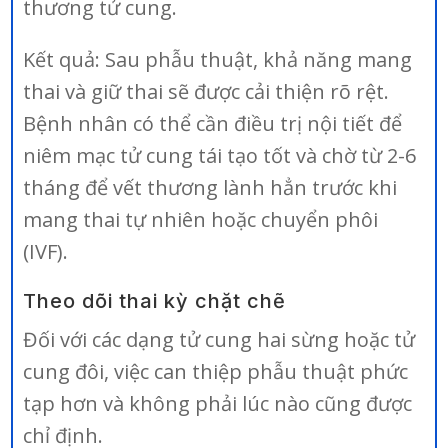
thương tử cung.
Kết quả: Sau phẫu thuật, khả năng mang
thai và giữ thai sẽ được cải thiện rõ rệt.
Bệnh nhân có thể cần điều trị nội tiết để
niêm mạc tử cung tái tạo tốt và chờ từ 2-6
tháng để vết thương lành hẳn trước khi
mang thai tự nhiên hoặc chuyển phôi
(IVF).
Theo dõi thai kỳ chặt chẽ
Đối với các dạng tử cung hai sừng hoặc tử
cung đôi, việc can thiệp phẫu thuật phức
tạp hơn và không phải lúc nào cũng được
chỉ định.