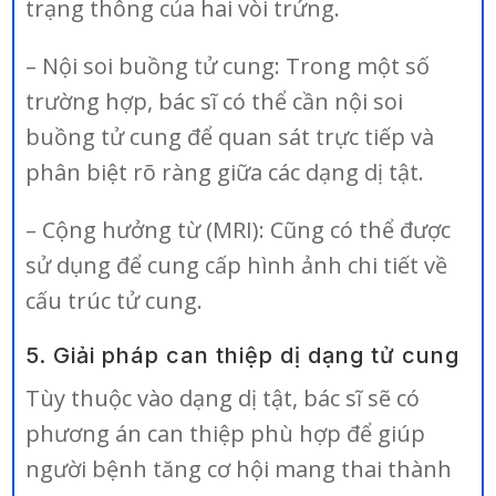
trạng thông của hai vòi trứng.
– Nội soi buồng tử cung: Trong một số
trường hợp, bác sĩ có thể cần nội soi
buồng tử cung để quan sát trực tiếp và
phân biệt rõ ràng giữa các dạng dị tật.
– Cộng hưởng từ (MRI): Cũng có thể được
sử dụng để cung cấp hình ảnh chi tiết về
cấu trúc tử cung.
5. Giải pháp can thiệp dị dạng tử cung
Tùy thuộc vào dạng dị tật, bác sĩ sẽ có
phương án can thiệp phù hợp để giúp
người bệnh tăng cơ hội mang thai thành