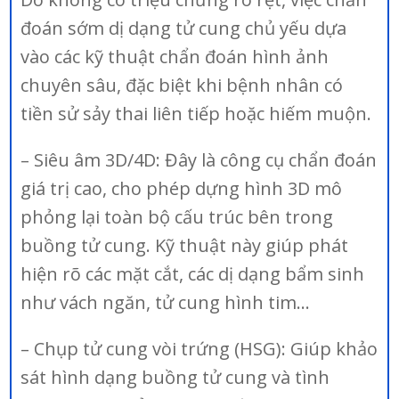
đoán sớm dị dạng tử cung chủ yếu dựa
vào các kỹ thuật chẩn đoán hình ảnh
chuyên sâu, đặc biệt khi bệnh nhân có
tiền sử sảy thai liên tiếp hoặc hiếm muộn.
– Siêu âm 3D/4D: Đây là công cụ chẩn đoán
giá trị cao, cho phép dựng hình 3D mô
phỏng lại toàn bộ cấu trúc bên trong
buồng tử cung. Kỹ thuật này giúp phát
hiện rõ các mặt cắt, các dị dạng bẩm sinh
như vách ngăn, tử cung hình tim…
– Chụp tử cung vòi trứng (HSG): Giúp khảo
sát hình dạng buồng tử cung và tình