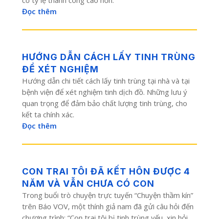
Đọc thêm
HƯỚNG DẪN CÁCH LẤY TINH TRÙNG
ĐỂ XÉT NGHIỆM
Hướng dẫn chi tiết cách lấy tinh trùng tại nhà và tại
bệnh viện để xét nghiệm tinh dịch đồ. Những lưu ý
quan trọng để đảm bảo chất lượng tinh trùng, cho
kết ta chính xác.
Đọc thêm
CON TRAI TÔI ĐÃ KẾT HÔN ĐƯỢC 4
NĂM VÀ VẪN CHƯA CÓ CON
Trong buổi trò chuyện trực tuyến “Chuyện thầm kín”
trên Báo VOV, một thính giả nam đã gửi câu hỏi đến
chương trình: “Con trai tôi bị tinh trùng yếu, xin hỏi