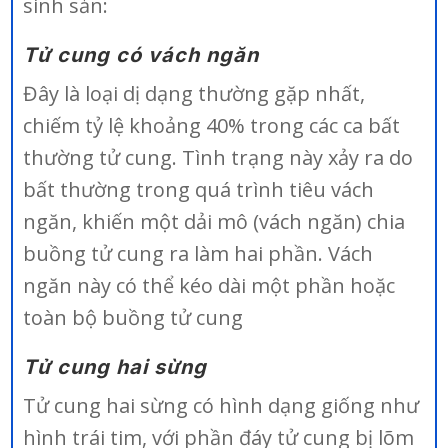
sinh sản:
Tử cung có vách ngăn
Đây là loại dị dạng thường gặp nhất,
chiếm tỷ lệ khoảng 40% trong các ca bất
thường tử cung. Tình trạng này xảy ra do
bất thường trong quá trình tiêu vách
ngăn, khiến một dải mô (vách ngăn) chia
buồng tử cung ra làm hai phần. Vách
ngăn này có thể kéo dài một phần hoặc
toàn bộ buồng tử cung
Tử cung hai sừng
Tử cung hai sừng có hình dạng giống như
hình trái tim, với phần đáy tử cung bị lõm