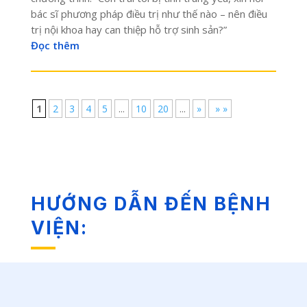
bác sĩ phương pháp điều trị như thế nào – nên điều
trị nội khoa hay can thiệp hỗ trợ sinh sản?”
Đọc thêm
1
2
3
4
5
...
10
20
...
»
» »
HƯỚNG DẪN ĐẾN BỆNH
VIỆN: