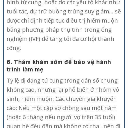
hình tử cung, hoặc do các yếu tố khác như
tuổi tác, dự trữ buồng trứng suy giảm… sẽ
được chỉ định tiếp tục điều trị hiếm muộn
bằng phương pháp thụ tinh trong ống
nghiệm (IVF) để tăng tối đa cơ hội thành
công.
6. Thăm khám sớm để bảo vệ hành
trình làm mẹ
Tỷ lệ dị dạng tử cung trong dân số chung
không cao, nhưng lại phổ biến ở nhóm vô
sinh, hiếm muộn. Các chuyên gia khuyến
cáo: Nếu một cặp vợ chồng sau một năm
(hoặc 6 tháng nếu người vợ trên 35 tuổi)
quan hệ đều đặn mà không có thai, nên đi