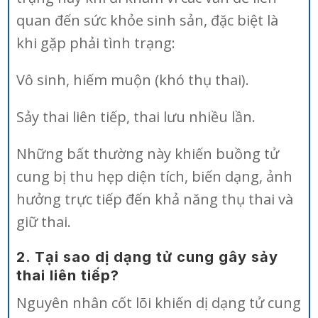
quan đến sức khỏe sinh sản, đặc biệt là
khi gặp phải tình trạng:
Vô sinh, hiếm muộn (khó thụ thai).
Sảy thai liên tiếp, thai lưu nhiều lần.
Những bất thường này khiến buồng tử
cung bị thu hẹp diện tích, biến dạng, ảnh
hưởng trực tiếp đến khả năng thụ thai và
giữ thai.
2. Tại sao dị dạng tử cung gây sảy
thai liên tiếp?
Nguyên nhân cốt lõi khiến dị dạng tử cung