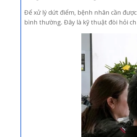
Để xử lý dứt điểm, bệnh nhân cần được 
bình thường. Đây là kỹ thuật đòi hỏi ch