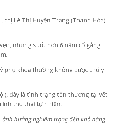
, chị Lê Thị Huyền Trang (Thanh Hóa)
 vẹn, nhưng suốt hơn 6 năm cố gắng,
ám.
h lý phụ khoa thường không được chú ý
, đây là tình trạng tổn thương tại vết
rình thụ thai tự nhiên.
ng, ảnh hưởng nghiêm trọng đến khả năng