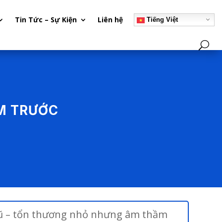
Tin Tức – Sự Kiện
Liên hệ
Tiếng Việt
ĂM TRƯỚC
 cũ – tổn thương nhỏ nhưng âm thầm