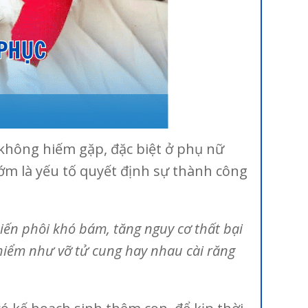
không hiếm gặp, đặc biệt ở phụ nữ
sớm là yếu tố quyết định sự thành công
hiến phôi khó bám, tăng nguy cơ thất bại
hiểm như vỡ tử cung hay nhau cài răng