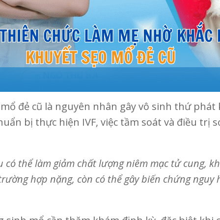
mổ đẻ cũ là nguyên nhân gây vô sinh thứ phát 
ẩn bị thực hiện IVF, việc tầm soát và điều trị 
 tụ có thể làm giảm chất lượng niêm mạc tử cung, k
 trường hợp nặng, còn có thể gây biến chứng nguy 