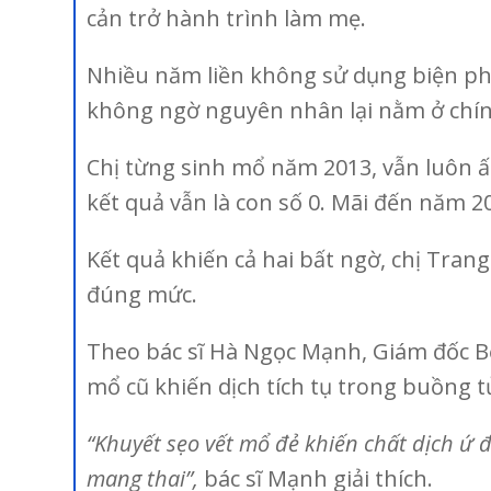
cản trở hành trình làm mẹ.
Nhiều năm liền không sử dụng biện phá
không ngờ nguyên nhân lại nằm ở chín
Chị từng sinh mổ năm 2013, vẫn luôn ấ
kết quả vẫn là con số 0. Mãi đến năm 2
Kết quả khiến cả hai bất ngờ, chị Tran
đúng mức.
Theo bác sĩ Hà Ngọc Mạnh, Giám đốc Bện
mổ cũ khiến dịch tích tụ trong buồng tử
“Khuyết sẹo vết mổ đẻ khiến chất dịch ứ
mang thai”,
bác sĩ Mạnh giải thích.