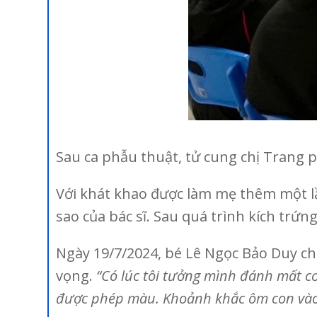
Sau ca phẫu thuật, tử cung chị Trang p
Với khát khao được làm mẹ thêm một lần
sao của bác sĩ. Sau quá trình kích trứn
Ngày 19/7/2024, bé Lê Ngọc Bảo Duy c
vọng.
“Có lúc tôi tưởng mình đánh mất c
được phép màu. Khoảnh khắc ôm con vào 