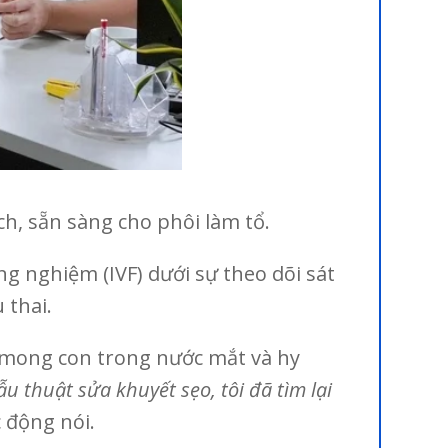
ch, sẵn sàng cho phôi làm tổ.
g nghiệm (IVF) dưới sự theo dõi sát
 thai.
 mong con trong nước mắt và hy
 thuật sửa khuyết sẹo, tôi đã tìm lại
 động nói.