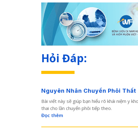
Hỏi Đáp:
Nguyên Nhân Chuyển Phôi Thất Bạ
Bài viết này sẽ giúp bạn hiểu rõ khái niệm y k
thai cho lần chuyển phôi tiếp theo.
Đọc thêm