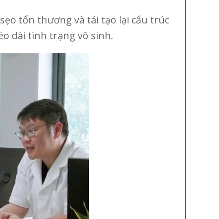
ẹo tổn thương và tái tạo lại cấu trúc
o dài tình trạng vô sinh.