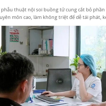
phẫu thuật nội soi buồng tử cung cắt bỏ phần s
uyên môn cao, làm không triệt để dễ tái phát, ké