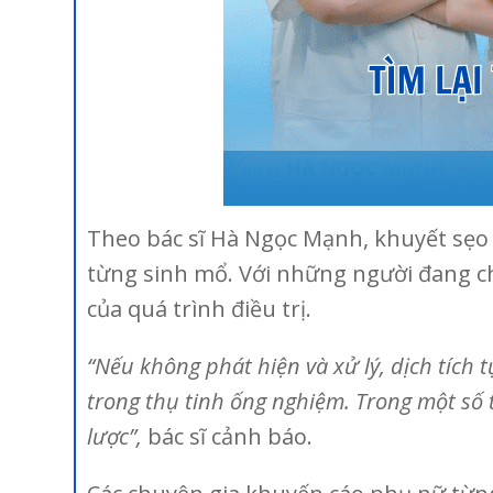
Theo bác sĩ Hà Ngọc Mạnh, khuyết sẹo 
từng sinh mổ. Với những người đang chu
của quá trình điều trị.
“Nếu không phát hiện và xử lý, dịch tích
trong thụ tinh ống nghiệm. Trong một số
lược”,
bác sĩ cảnh báo.