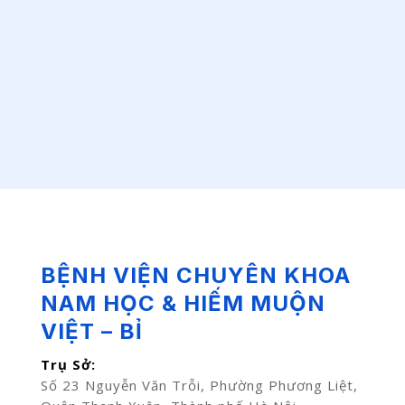
BỆNH VIỆN CHUYÊN KHOA
NAM HỌC & HIẾM MUỘN
VIỆT – BỈ
Trụ Sở:
Số 23 Nguyễn Văn Trỗi, Phường Phương Liệt,