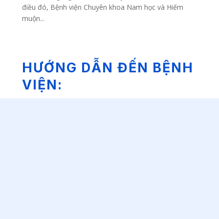
điều đó, Bệnh viện Chuyên khoa Nam học và Hiếm
muộn...
HƯỚNG DẪN ĐẾN BỆNH
VIỆN: