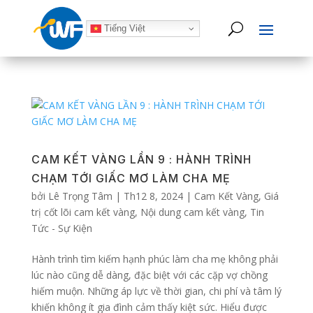
Tiếng Việt
CAM KẾT VÀNG LẦN 9 : HÀNH TRÌNH
CHẠM TỚI GIẤC MƠ LÀM CHA MẸ
bởi
Lê Trọng Tâm
|
Th12 8, 2024
|
Cam Kết Vàng
,
Giá
trị cốt lõi cam kết vàng
,
Nội dung cam kết vàng
,
Tin
Tức - Sự Kiện
Hành trình tìm kiếm hạnh phúc làm cha mẹ không phải
lúc nào cũng dễ dàng, đặc biệt với các cặp vợ chồng
hiếm muộn. Những áp lực về thời gian, chi phí và tâm lý
khiến không ít gia đình cảm thấy kiệt sức. Hiểu được