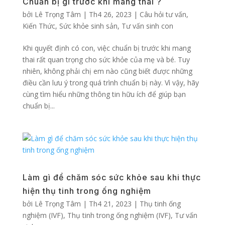
Chuẩn bị gì trước khi mang thai ?
bởi
Lê Trọng Tâm
|
Th4 26, 2023
|
Câu hỏi tư vấn
,
Kiến Thức
,
Sức khỏe sinh sản
,
Tư vấn sinh con
Khi quyết định có con, việc chuẩn bị trước khi mang
thai rất quan trọng cho sức khỏe của mẹ và bé. Tuy
nhiên, không phải chị em nào cũng biết được những
điều cần lưu ý trong quá trình chuẩn bị này. Vì vậy, hãy
cùng tìm hiểu những thông tin hữu ích để giúp bạn
chuẩn bị...
Làm gì để chăm sóc sức khỏe sau khi thực
hiện thụ tinh trong ống nghiệm
bởi
Lê Trọng Tâm
|
Th4 21, 2023
|
Thụ tinh ống
nghiệm (IVF)
,
Thụ tinh trong ống nghiệm (IVF)
,
Tư vấn