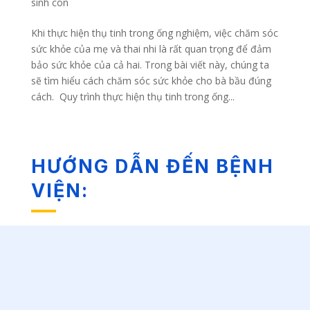
sinh con
Khi thực hiện thụ tinh trong ống nghiệm, việc chăm sóc
sức khỏe của mẹ và thai nhi là rất quan trọng để đảm
bảo sức khỏe của cả hai. Trong bài viết này, chúng ta
sẽ tìm hiểu cách chăm sóc sức khỏe cho bà bầu đúng
cách. Quy trình thực hiện thụ tinh trong ống...
HƯỚNG DẪN ĐẾN BỆNH
VIỆN: