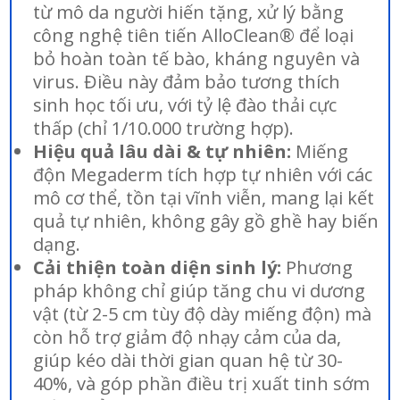
từ mô da người hiến tặng, xử lý bằng
công nghệ tiên tiến AlloClean® để loại
bỏ hoàn toàn tế bào, kháng nguyên và
virus. Điều này đảm bảo tương thích
sinh học tối ưu, với tỷ lệ đào thải cực
thấp (chỉ 1/10.000 trường hợp).
Hiệu quả lâu dài & tự nhiên:
Miếng
độn Megaderm tích hợp tự nhiên với các
mô cơ thể, tồn tại vĩnh viễn, mang lại kết
quả tự nhiên, không gây gồ ghề hay biến
dạng.
Cải thiện toàn diện sinh lý:
Phương
pháp không chỉ giúp tăng chu vi dương
vật (từ 2-5 cm tùy độ dày miếng độn) mà
còn hỗ trợ giảm độ nhạy cảm của da,
giúp kéo dài thời gian quan hệ từ 30-
40%, và góp phần điều trị xuất tinh sớm