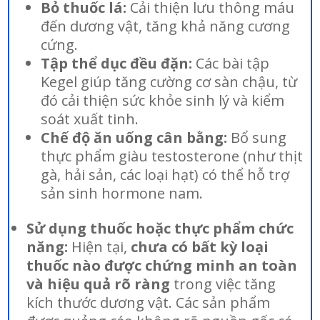
Bỏ thuốc lá:
Cải thiện lưu thông máu
đến dương vật, tăng khả năng cương
cứng.
Tập thể dục đều đặn:
Các bài tập
Kegel giúp tăng cường cơ sàn chậu, từ
đó cải thiện sức khỏe sinh lý và kiểm
soát xuất tinh.
Chế độ ăn uống cân bằng:
Bổ sung
thực phẩm giàu testosterone (như thịt
gà, hải sản, các loại hạt) có thể hỗ trợ
sản sinh hormone nam.
Sử dụng thuốc hoặc thực phẩm chức
năng:
Hiện tại,
chưa có bất kỳ loại
thuốc nào được chứng minh an toàn
và hiệu quả rõ ràng
trong việc tăng
kích thước dương vật. Các sản phẩm