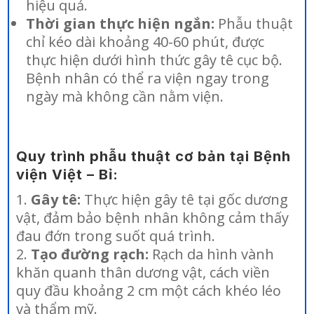
hiệu quả.
Thời gian thực hiện ngắn:
Phẫu thuật
chỉ kéo dài khoảng 40-60 phút, được
thực hiện dưới hình thức gây tê cục bộ.
Bệnh nhân có thể ra viện ngay trong
ngày mà không cần nằm viện.
Quy trình phẫu thuật cơ bản tại Bệnh
viện Việt – Bỉ:
Gây tê:
Thực hiện gây tê tại gốc dương
vật, đảm bảo bệnh nhân không cảm thấy
đau đớn trong suốt quá trình.
Tạo đường rạch:
Rạch da hình vành
khăn quanh thân dương vật, cách viền
quy đầu khoảng 2 cm một cách khéo léo
và thẩm mỹ.