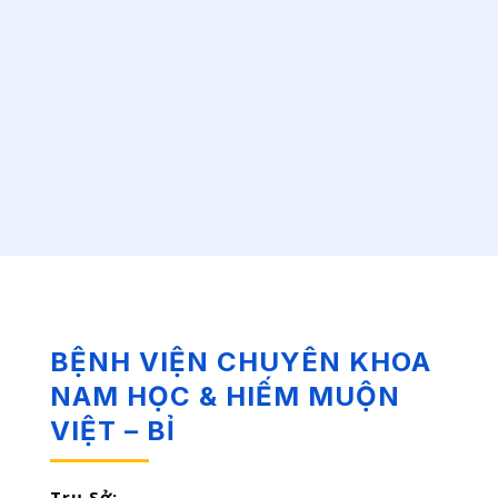
BỆNH VIỆN CHUYÊN KHOA
NAM HỌC & HIẾM MUỘN
VIỆT – BỈ
Trụ Sở: