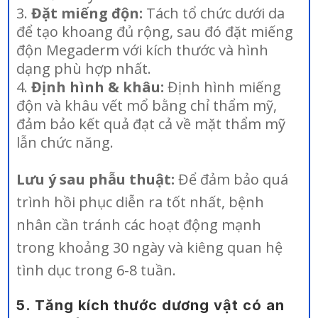
Đặt miếng độn:
Tách tổ chức dưới da
để tạo khoang đủ rộng, sau đó đặt miếng
độn Megaderm với kích thước và hình
dạng phù hợp nhất.
Định hình & khâu:
Định hình miếng
độn và khâu vết mổ bằng chỉ thẩm mỹ,
đảm bảo kết quả đạt cả về mặt thẩm mỹ
lẫn chức năng.
Lưu ý sau phẫu thuật:
Để đảm bảo quá
trình hồi phục diễn ra tốt nhất, bệnh
nhân cần tránh các hoạt động mạnh
trong khoảng 30 ngày và kiêng quan hệ
tình dục trong 6-8 tuần.
5. Tăng kích thước dương vật có an