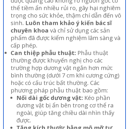
được quảng cáo không rõ nguồn gốc có
thể tiềm ẩn nhiều rủi ro, gây hại nghiêm
trọng cho sức khỏe, thậm chí dẫn đến vô
sinh.
Luôn tham khảo ý kiến bác sĩ
chuyên khoa
và chỉ sử dụng các sản
phẩm đã được kiểm nghiệm lâm sàng và
cấp phép.
Can thiệp phẫu thuật:
Phẫu thuật
thường được khuyến nghị cho các
trường hợp dương vật ngắn hơn mức
bình thường (dưới 7 cm khi cương cứng)
hoặc có cấu trúc bất thường. Các
phương pháp phẫu thuật bao gồm:
Nối dài gốc dương vật:
Kéo phần
dương vật bị ẩn bên trong cơ thể ra
ngoài, giúp tăng chiều dài nhìn thấy
được.
Tăng kích thước bằng mô mỡ tự