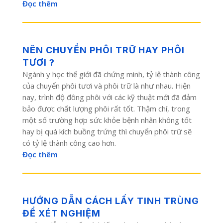
Đọc thêm
NÊN CHUYỂN PHÔI TRỮ HAY PHÔI
TƯƠI ?
Ngành y học thế giới đã chứng minh, tỷ lệ thành công
của chuyển phôi tươi và phôi trữ là như nhau. Hiện
nay, trình độ đông phôi với các kỹ thuật mới đã đảm
bảo được chất lượng phôi rất tốt. Thậm chí, trong
một số trường hợp sức khỏe bệnh nhân không tốt
hay bị quá kích buồng trứng thì chuyển phôi trữ sẽ
có tỷ lệ thành công cao hơn.
Đọc thêm
HƯỚNG DẪN CÁCH LẤY TINH TRÙNG
ĐỂ XÉT NGHIỆM