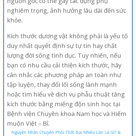
nguồn gốc có thể gây tác dụng phụ
nghiêm trọng, ảnh hưởng lâu dài đến sức
khỏe.
Kích thước dương vật không phải là yếu tố
duy nhất quyết định sự tự tin hay chất
lượng đời sống tình dục. Tuy nhiên, nếu
bạn có nhu cầu cải thiện kích thước, hãy
cân nhắc các phương pháp an toàn như
tập luyện, thay đổi lối sống lành mạnh
hoặc tìm hiểu về dịch vụ phẫu thuật tăng
kích thước bằng miếng độn sinh học tại
Bệnh viện Chuyên khoa Nam học và Hiếm
muộn Việt – Bỉ.
Nguyên Nhân Chuyển Phôi Thất Bại Nhiều Lần Là Gì? &