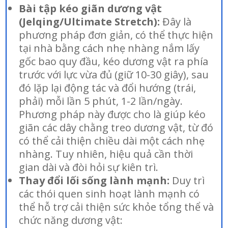
Bài tập kéo giãn dương vật
(Jelqing/Ultimate Stretch):
Đây là
phương pháp đơn giản, có thể thực hiện
tại nhà bằng cách nhẹ nhàng nắm lấy
gốc bao quy đầu, kéo dương vật ra phía
trước với lực vừa đủ (giữ 10-30 giây), sau
đó lặp lại động tác và đổi hướng (trái,
phải) mỗi lần 5 phút, 1-2 lần/ngày.
Phương pháp này được cho là giúp kéo
giãn các dây chằng treo dương vật, từ đó
có thể cải thiện chiều dài một cách nhẹ
nhàng. Tuy nhiên, hiệu quả cần thời
gian dài và đòi hỏi sự kiên trì.
Thay đổi lối sống lành mạnh:
Duy trì
các thói quen sinh hoạt lành mạnh có
thể hỗ trợ cải thiện sức khỏe tổng thể và
chức năng dương vật: