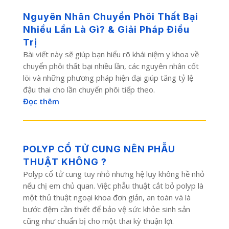
Nguyên Nhân Chuyển Phôi Thất Bại
Nhiều Lần Là Gì? & Giải Pháp Điều
Trị
Bài viết này sẽ giúp bạn hiểu rõ khái niệm y khoa về
chuyển phôi thất bại nhiều lần, các nguyên nhân cốt
lõi và những phương pháp hiện đại giúp tăng tỷ lệ
đậu thai cho lần chuyển phôi tiếp theo.
Đọc thêm
POLYP CỔ TỬ CUNG NÊN PHẪU
THUẬT KHÔNG ?
Polyp cổ tử cung tuy nhỏ nhưng hệ lụy không hề nhỏ
nếu chị em chủ quan. Việc phẫu thuật cắt bỏ polyp là
một thủ thuật ngoại khoa đơn giản, an toàn và là
bước đệm cần thiết để bảo vệ sức khỏe sinh sản
cũng như chuẩn bị cho một thai kỳ thuận lợi.