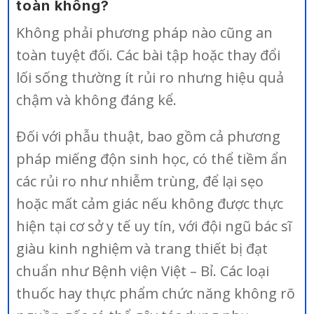
toàn không?
Không phải phương pháp nào cũng an
toàn tuyệt đối. Các bài tập hoặc thay đổi
lối sống thường ít rủi ro nhưng hiệu quả
chậm và không đáng kể.
Đối với phẫu thuật, bao gồm cả phương
pháp miếng độn sinh học, có thể tiềm ẩn
các rủi ro như nhiễm trùng, để lại sẹo
hoặc mất cảm giác nếu không được thực
hiện tại cơ sở y tế uy tín, với đội ngũ bác sĩ
giàu kinh nghiệm và trang thiết bị đạt
chuẩn như Bệnh viện Việt – Bỉ. Các loại
thuốc hay thực phẩm chức năng không rõ