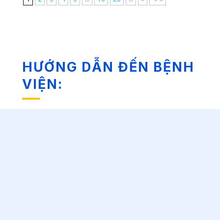
HƯỚNG DẪN ĐẾN BỆNH
VIỆN: