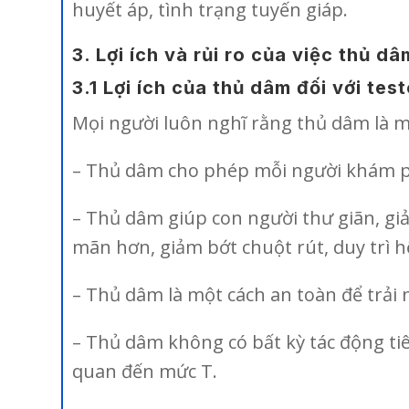
huyết áp, tình trạng tuyến giáp.
3. Lợi ích và rủi ro của việc thủ 
3.1 Lợi ích của thủ dâm đối với tes
Mọi người luôn nghĩ rằng thủ dâm là mộ
– Thủ dâm cho phép mỗi người khám ph
– Thủ dâm giúp con người thư giãn, giả
mãn hơn, giảm bớt chuột rút, duy trì 
– Thủ dâm là một cách an toàn để trải
– Thủ dâm không có bất kỳ tác động ti
quan đến mức T.