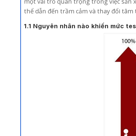
một vai trò quan trọng trong việc sản 
thể dẫn đến trầm cảm và thay đổi tâm 
1.1 Nguyên nhân nào khiến mức tes