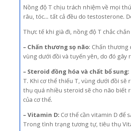
Nồng độ T chịu trách nhiệm về mọi th
râu, tóc… tất cả đều do testosterone. 
Thực tế khi già đi, nồng độ T chắc chắ
– Chấn thương sọ não
: Chấn thương 
vùng dưới đồi và tuyến yên, do đó gây r
– Steroid đồng hóa và chất bổ sung:
T. Khi cơ thể thiếu T, vùng dưới đồi sẽ
thụ quá nhiều steroid sẽ cho não biết 
của cơ thể.
– Vitamin D:
Cơ thể cần vitamin D để s
Trong tình trạng tương tự, tiêu thụ V