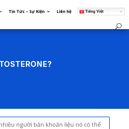
Tin Tức – Sự Kiện
Liên hệ
Tiếng Việt
STOSTERONE?
hiều người băn khoăn liệu nó có thể