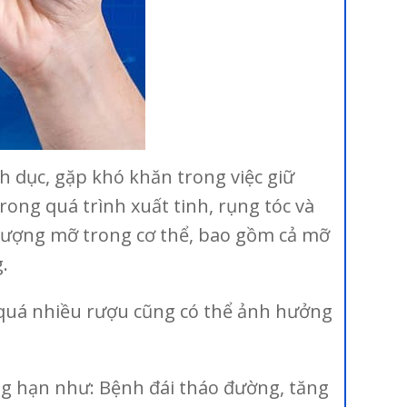
h dục, gặp khó khăn trong việc giữ
ong quá trình xuất tinh, rụng tóc và
g lượng mỡ trong cơ thể, bao gồm cả mỡ
.
g quá nhiều rượu cũng có thể ảnh hưởng
ng hạn như: Bệnh đái tháo đường, tăng