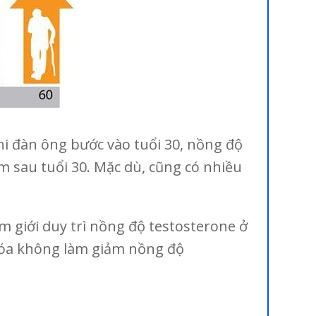
hi đàn ông bước vào tuổi 30, nồng độ
 sau tuổi 30. Mặc dù, cũng có nhiều
m giới duy trì nồng độ testosterone ở
 hóa không làm giảm nồng độ