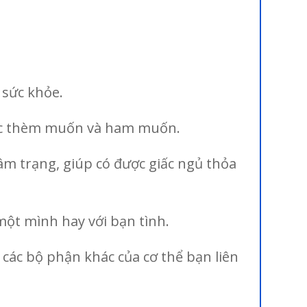
 sức khỏe.
iác thèm muốn và ham muốn.
tâm trạng, giúp có được giấc ngủ thỏa
một mình hay với bạn tình.
các bộ phận khác của cơ thể bạn liên