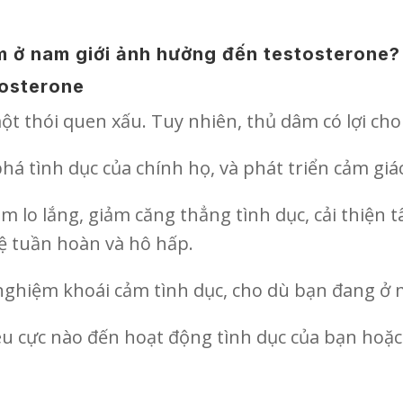
dâm ở nam giới ảnh hưởng đến testosterone?
tosterone
t thói quen xấu. Tuy nhiên, thủ dâm có lợi cho
á tình dục của chính họ, và phát triển cảm g
m lo lắng, giảm căng thẳng tình dục, cải thiện 
hệ tuần hoàn và hô hấp.
 nghiệm khoái cảm tình dục, cho dù bạn đang ở 
êu cực nào đến hoạt động tình dục của bạn hoặc 