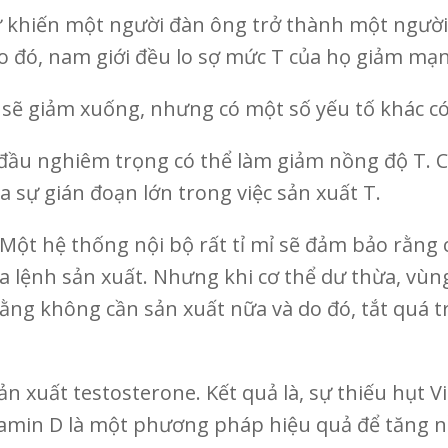
ứ khiến một người đàn ông trở thành một người
Do đó, nam giới đều lo sợ mức T của họ giảm mạ
n sẽ giảm xuống, nhưng có một số yếu tố khác có
đầu nghiêm trọng có thể làm giảm nồng độ T.
a sự gián đoạn lớn trong việc sản xuất T.
Một hệ thống nội bộ rất tỉ mỉ sẽ đảm bảo rằng
 ra lệnh sản xuất. Nhưng khi cơ thể dư thừa, vùn
rằng không cần sản xuất nữa và do đó, tắt quá t
ản xuất testosterone. Kết quả là, sự thiếu hụt 
itamin D là một phương pháp hiệu quả để tăng n