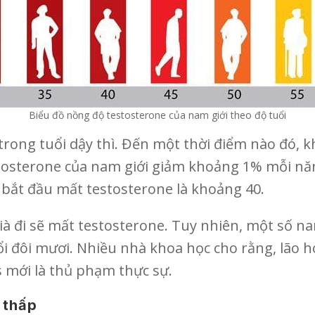
Biểu đồ nồng độ testosterone của nam giới theo độ tuổi
rong tuổi dậy thì. Đến một thời điểm nào đó, k
tosterone của nam giới giảm khoảng 1% mỗi năm
 bắt đầu mất testosterone là khoảng 40.
ià đi sẽ mất testosterone. Tuy nhiên, một số na
uổi đôi mươi. Nhiều nhà khoa học cho rằng, lão
 mới là thủ phạm thực sự.
 thấp