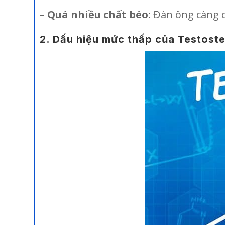
– Quá nhiều chất béo
: Đàn ông càng 
2. Dấu hiệu mức thấp của Testost