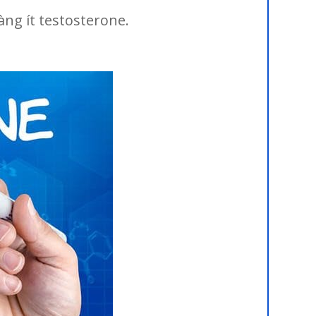
ng ít testosterone.