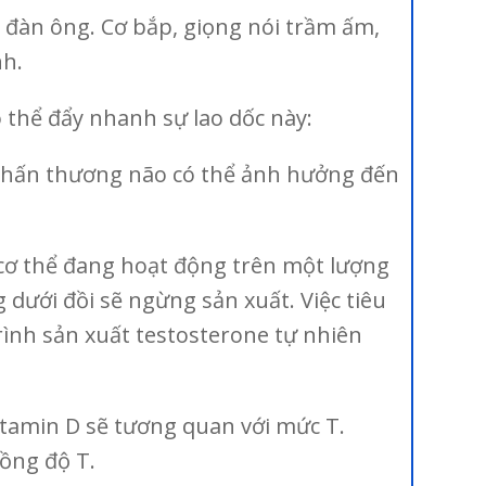
 đàn ông. Cơ bắp, giọng nói trầm ấm,
nh.
 thể đẩy nhanh sự lao dốc này:
 Chấn thương não có thể ảnh hưởng đến
 cơ thể đang hoạt động trên một lượng
g dưới đồi sẽ ngừng sản xuất. Việc tiêu
rình sản xuất testosterone tự nhiên
Vitamin D sẽ tương quan với mức T.
ồng độ T.