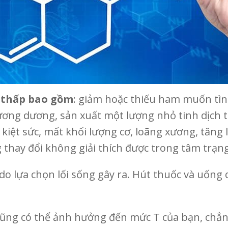
 thấp bao gồm
: giảm hoặc thiếu ham muốn tìn
ơng dương, sản xuất một lượng nhỏ tinh dịch tr
 kiệt sức, mất khối lượng cơ, loãng xương, tăn
 thay đổi không giải thích được trong tâm trạng
 do lựa chọn lối sống gây ra. Hút thuốc và uốn
 cũng có thể ảnh hưởng đến mức T của bạn, chẳ