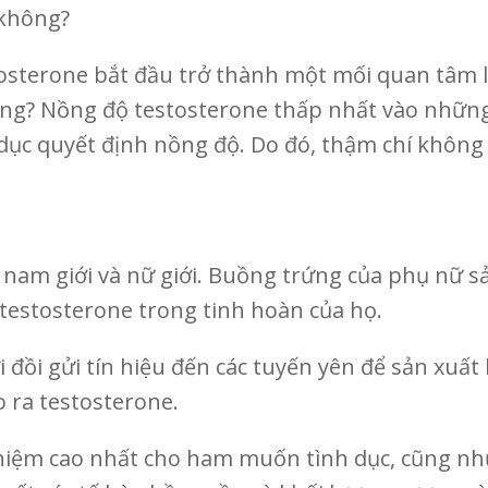
 không?
estosterone bắt đầu trở thành một mối quan tâm 
ng? Nồng độ testosterone thấp nhất vào những
 dục quyết định nồng độ. Do đó, thậm chí không 
 nam giới và nữ giới. Buồng trứng của phụ nữ 
testosterone trong tinh hoàn của họ.
i đồi gửi tín hiệu đến các tuyến yên để sản x
o ra testosterone.
hiệm cao nhất cho ham muốn tình dục, cũng như