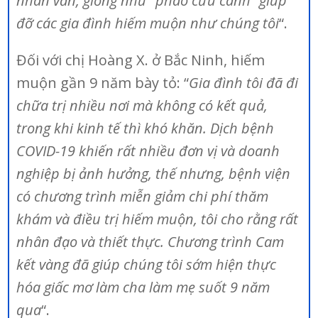
nhân văn, giống như “phao cứu cánh” giúp
đỡ các gia đình hiếm muộn như chúng tôi
“.
Đối với chị Hoàng X. ở Bắc Ninh, hiếm
muộn gần 9 năm bày tỏ: “
Gia đình tôi đã đi
chữa trị nhiều nơi mà không có kết quả,
trong khi kinh tế thì khó khăn. Dịch bệnh
COVID-19 khiến rất nhiều đơn vị và doanh
nghiệp bị ảnh hưởng, thế nhưng, bệnh viện
có chương trình miễn giảm chi phí thăm
khám và điều trị hiếm muộn, tôi cho rằng rất
nhân đạo và thiết thực. Chương trình Cam
kết vàng đã giúp chúng tôi sớm hiện thực
hóa giấc mơ làm cha làm mẹ suốt 9 năm
qua
“.