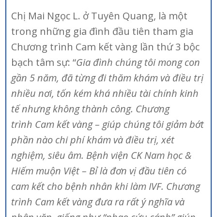
Chị Mai Ngọc L. ở Tuyên Quang, là một
trong những gia đình đầu tiên tham gia
Chương trình Cam kết vàng lần thứ 3 bộc
bạch tâm sự: “
Gia đình chúng tôi mong con
gần 5 năm, đã từng đi thăm khám và điều trị
nhiều nơi, tốn kém khá nhiều tài chính kinh
tế nhưng không thành công. Chương
trình
Cam kết vàng
– giúp chúng tôi giảm bớt
phần nào chi phí khám và điều trị, xét
nghiệm, siêu âm. Bệnh viện CK Nam học &
Hiếm muộn Việt – Bỉ là đơn vị đầu tiên có
cam kết cho bệnh nhân khi làm IVF. Chương
trình Cam kết vàng đưa ra rất ý nghĩa và