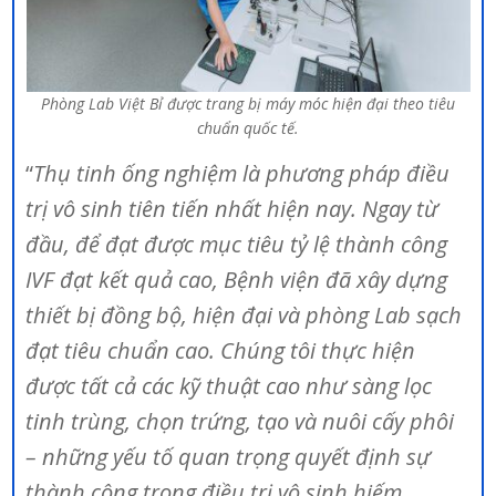
Phòng Lab Việt Bỉ được trang bị máy móc hiện đại theo tiêu
chuẩn quốc tế.
“
Thụ tinh ống nghiệm là phương pháp điều
trị vô sinh tiên tiến nhất hiện nay. Ngay từ
đầu, để đạt được mục tiêu tỷ lệ thành công
IVF đạt kết quả cao, Bệnh viện đã xây dựng
thiết bị đồng bộ, hiện đại và phòng Lab sạch
đạt tiêu chuẩn cao. Chúng tôi thực hiện
được tất cả các kỹ thuật cao như sàng lọc
tinh trùng, chọn trứng, tạo và nuôi cấy phôi
– những yếu tố quan trọng quyết định sự
thành công trong điều trị vô sinh hiếm