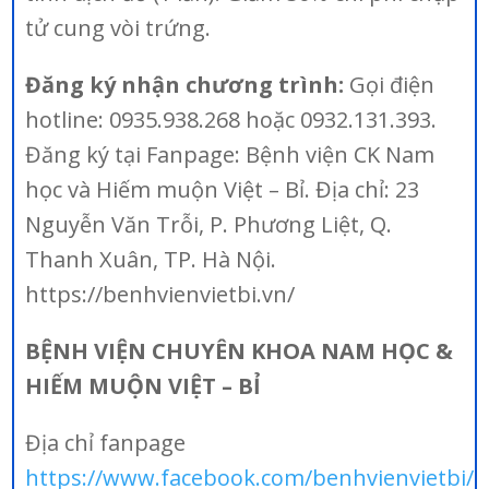
tử cung vòi trứng.
Đăng ký nhận chương trình:
Gọi điện
hotline: 0935.938.268 hoặc 0932.131.393.
Đăng ký tại Fanpage: Bệnh viện CK Nam
học và Hiếm muộn Việt – Bỉ. Địa chỉ: 23
Nguyễn Văn Trỗi, P. Phương Liệt, Q.
Thanh Xuân, TP. Hà Nội.
https://benhvienvietbi.vn/
BỆNH VIỆN CHUYÊN KHOA NAM HỌC &
HIẾM MUỘN VIỆT – BỈ
Địa chỉ fanpage
https://www.facebook.com/benhvienvietbi/