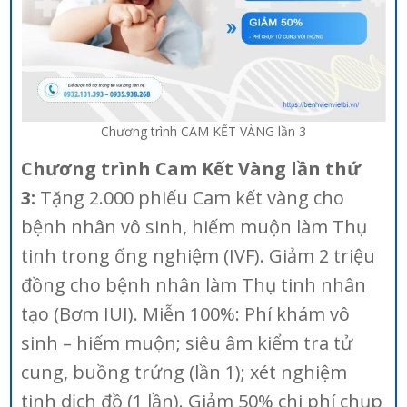
Chương trình CAM KẾT VÀNG lần 3
Chương trình Cam Kết Vàng lần thứ
3:
Tặng 2.000 phiếu Cam kết vàng cho
bệnh nhân vô sinh, hiếm muộn làm Thụ
tinh trong ống nghiệm (IVF). Giảm 2 triệu
đồng cho bệnh nhân làm Thụ tinh nhân
tạo (Bơm IUI). Miễn 100%: Phí khám vô
sinh – hiếm muộn; siêu âm kiểm tra tử
cung, buồng trứng (lần 1); xét nghiệm
tinh dịch đồ (1 lần). Giảm 50% chi phí chụp