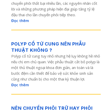
chuyển phôi thất bại nhiều lần, các nguyên nhân cốt
lõi và những phương pháp hiện đại giúp tăng tỷ lệ
đậu thai cho lần chuyển phôi tiếp theo.
Đọc thêm
POLYP CỔ TỬ CUNG NÊN PHẪU
THUẬT KHÔNG ?
Polyp cổ tử cung tuy nhỏ nhưng hệ lụy không hề nhỏ
nếu chị em chủ quan. Việc phẫu thuật cắt bỏ polyp là
một thủ thuật ngoại khoa đơn giản, an toàn và là
bước đệm cần thiết để bảo vệ sức khỏe sinh sản
cũng như chuẩn bị cho một thai kỳ thuận lợi.
Đọc thêm
NÊN CHUYỂN PHÔI TRỮ HAY PHÔI