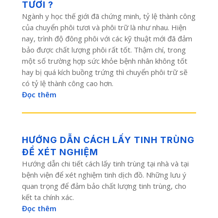
TƯƠI ?
Ngành y học thế giới đã chứng minh, tỷ lệ thành công
của chuyển phôi tươi và phôi trữ là như nhau. Hiện
nay, trình độ đông phôi với các kỹ thuật mới đã đảm
bảo được chất lượng phôi rất tốt. Thậm chí, trong
một số trường hợp sức khỏe bệnh nhân không tốt
hay bị quá kích buồng trứng thì chuyển phôi trữ sẽ
có tỷ lệ thành công cao hơn.
Đọc thêm
HƯỚNG DẪN CÁCH LẤY TINH TRÙNG
ĐỂ XÉT NGHIỆM
Hướng dẫn chi tiết cách lấy tinh trùng tại nhà và tại
bệnh viện để xét nghiệm tinh dịch đồ. Những lưu ý
quan trọng để đảm bảo chất lượng tinh trùng, cho
kết ta chính xác.
Đọc thêm