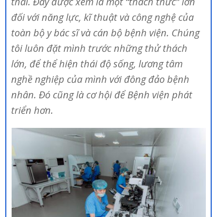
thai. Đây được xem là một “thách thức” lớn
đối với năng lực, kĩ thuật và công nghệ của
toàn bộ y bác sĩ và cán bộ bệnh viện. Chúng
tôi luôn đặt mình trước những thử thách
lớn, để thể hiện thái độ sống, lương tâm
nghề nghiệp của mình với đông đảo bệnh
nhân. Đó cũng là cơ hội để Bệnh viện phát
triển hơn.