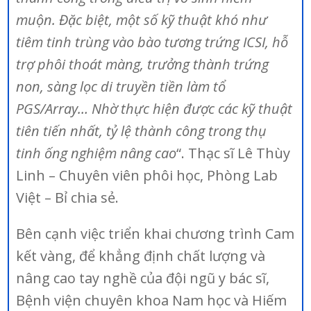
muộn. Đặc biệt, một số kỹ thuật khó như
tiêm tinh trùng vào bào tương trứng ICSI, hỗ
trợ phôi thoát màng, trưởng thành trứng
non, sàng lọc di truyền tiền làm tổ
PGS/Array… Nhờ thực hiện được các kỹ thuật
tiên tiến nhất, tỷ lệ thành công trong thụ
tinh ống nghiệm nâng cao
“. Thạc sĩ Lê Thùy
Linh – Chuyên viên phôi học, Phòng Lab
Việt – Bỉ chia sẻ.
Bên cạnh việc triển khai chương trình Cam
kết vàng, để khẳng định chất lượng và
nâng cao tay nghề của đội ngũ y bác sĩ,
Bệnh viện chuyên khoa Nam học và Hiếm