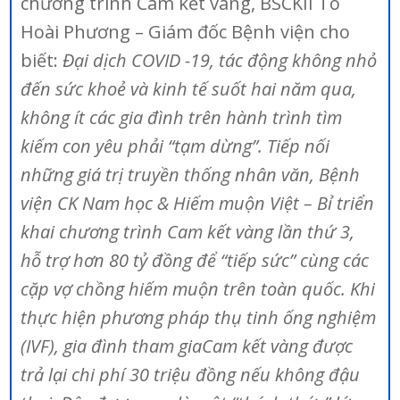
chương trình Cam kết vàng, BSCKII Tô
Hoài Phương – Giám đốc Bệnh viện cho
biết:
Đại dịch COVID -19, tác động không nhỏ
đến sức khoẻ và kinh tế suốt hai năm qua,
không ít các gia đình trên hành trình tìm
kiếm con yêu phải “tạm dừng”. Tiếp nối
những giá trị truyền thống nhân văn, Bệnh
viện CK Nam học & Hiếm muộn Việt – Bỉ triển
khai chương trình Cam kết vàng lần thứ 3,
hỗ trợ hơn 80 tỷ đồng để “tiếp sức” cùng các
cặp vợ chồng hiếm muộn trên toàn quốc. Khi
thực hiện phương pháp thụ tinh ống nghiệm
(IVF), gia đình tham gia
Cam kết vàng
được
trả lại chi phí 30 triệu đồng nếu không đậu