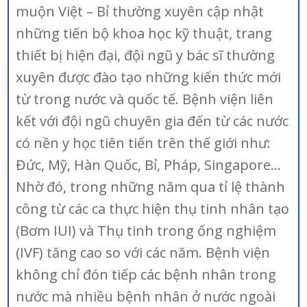
muộn Việt – Bỉ thường xuyên cập nhật
những tiến bộ khoa học kỹ thuật, trang
thiết bị hiện đại, đội ngũ y bác sĩ thường
xuyên được đào tạo những kiến thức mới
từ trong nước và quốc tế. Bệnh viện liên
kết với đội ngũ chuyên gia đến từ các nước
có nền y học tiên tiến trên thế giới như:
Đức, Mỹ, Hàn Quốc, Bỉ, Pháp, Singapore…
Nhờ đó, trong những năm qua tỉ lệ thành
công từ các ca thực hiện thụ tinh nhân tạo
(Bơm IUI) và Thụ tinh trong ống nghiệm
(IVF) tăng cao so với các năm. Bệnh viện
không chỉ đón tiếp các bệnh nhân trong
nước mà nhiều bệnh nhân ở nước ngoài