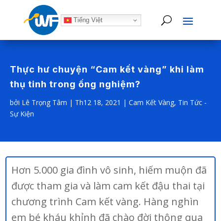
Tiếng Việt
Thực hư chuyện “Cam kết vàng” khi làm
thụ tinh trong ống nghiệm?
bởi
Lê Trọng Tâm
|
Th12 18, 2021
|
Cam Kết Vàng
,
Tin Tức -
Sự Kiện
Hơn 5.000 gia đình vô sinh, hiếm muộn đã
được tham gia và làm cam kết đậu thai tại
chương trình Cam kết vàng. Hàng nghìn
em bé kháu khỉnh đã chào đời thông qua