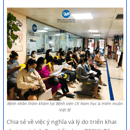
Bệnh nhân thăm khám tại Bệnh viện CK Nam học & Hiếm muộn
Việt Bỉ
Chia sẻ về việc ý nghĩa và lý do triển khai