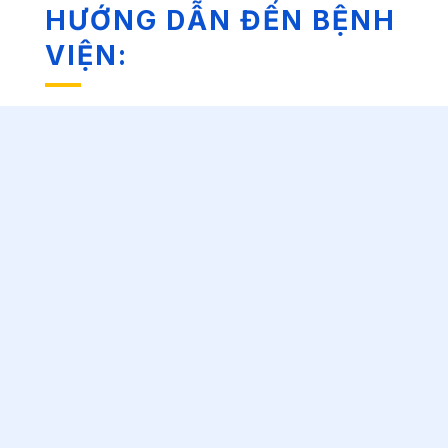
HƯỚNG DẪN ĐẾN BỆNH
VIỆN: