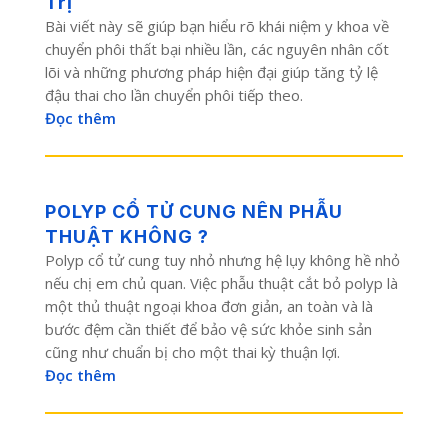
Trị
Bài viết này sẽ giúp bạn hiểu rõ khái niệm y khoa về
chuyển phôi thất bại nhiều lần, các nguyên nhân cốt
lõi và những phương pháp hiện đại giúp tăng tỷ lệ
đậu thai cho lần chuyển phôi tiếp theo.
Đọc thêm
POLYP CỔ TỬ CUNG NÊN PHẪU
THUẬT KHÔNG ?
Polyp cổ tử cung tuy nhỏ nhưng hệ lụy không hề nhỏ
nếu chị em chủ quan. Việc phẫu thuật cắt bỏ polyp là
một thủ thuật ngoại khoa đơn giản, an toàn và là
bước đệm cần thiết để bảo vệ sức khỏe sinh sản
cũng như chuẩn bị cho một thai kỳ thuận lợi.
Đọc thêm