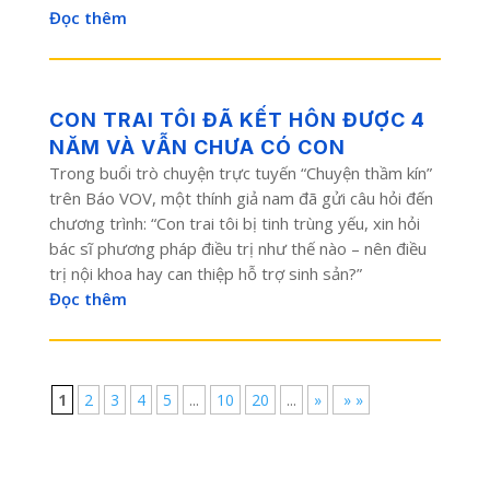
Đọc thêm
CON TRAI TÔI ĐÃ KẾT HÔN ĐƯỢC 4
NĂM VÀ VẪN CHƯA CÓ CON
Trong buổi trò chuyện trực tuyến “Chuyện thầm kín”
trên Báo VOV, một thính giả nam đã gửi câu hỏi đến
chương trình: “Con trai tôi bị tinh trùng yếu, xin hỏi
bác sĩ phương pháp điều trị như thế nào – nên điều
trị nội khoa hay can thiệp hỗ trợ sinh sản?”
Đọc thêm
1
2
3
4
5
...
10
20
...
»
» »