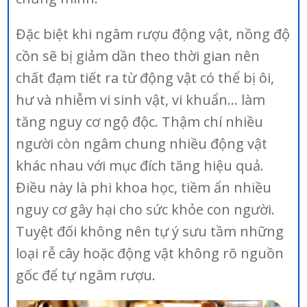
Đặc biệt khi ngâm rượu động vật, nồng độ
cồn sẽ bị giảm dần theo thời gian nên
chất đạm tiết ra từ động vật có thể bị ôi,
hư và nhiễm vi sinh vật, vi khuẩn… làm
tăng nguy cơ ngộ độc. Thậm chí nhiều
người còn ngâm chung nhiều động vật
khác nhau với mục đích tăng hiệu quả.
Điều này là phi khoa học, tiềm ẩn nhiều
nguy cơ gây hại cho sức khỏe con người.
Tuyệt đối không nên tự ý sưu tầm những
loại rễ cây hoặc động vật không rõ nguồn
gốc để tự ngâm rượu.