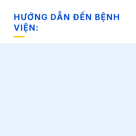
HƯỚNG DẪN ĐẾN BỆNH
VIỆN: