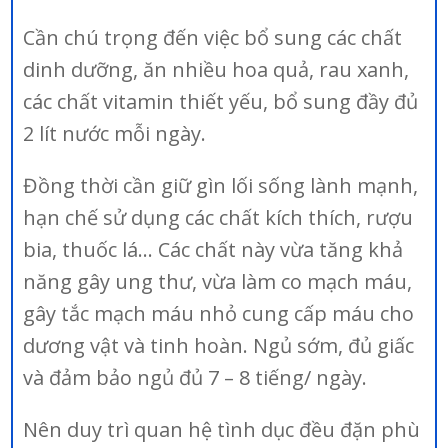
Cần chú trọng đến việc bổ sung các chất
dinh dưỡng, ăn nhiều hoa quả, rau xanh,
các chất vitamin thiết yếu, bổ sung đầy đủ
2 lít nước mỗi ngày.
Đồng thời cần giữ gìn lối sống lành mạnh,
hạn chế sử dụng các chất kích thích, rượu
bia, thuốc lá… Các chất này vừa tăng khả
năng gây ung thư, vừa làm co mạch máu,
gây tắc mạch máu nhỏ cung cấp máu cho
dương vật và tinh hoàn. Ngủ sớm, đủ giấc
và đảm bảo ngủ đủ 7 – 8 tiếng/ ngày.
Nên duy trì quan hệ tình dục đều đặn phù