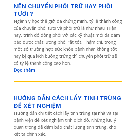
NÊN CHUYỂN PHÔI TRỮ HAY PHÔI
TƯƠI ?
Ngành y học thế giới đã chứng minh, tỷ lệ thành công
của chuyển phôi tươi và phôi trữ là như nhau. Hiện
nay, trình độ đông phôi với các kỹ thuật mới đã đảm
bảo được chất lượng phôi rất tốt. Thậm chí, trong
một số trường hợp sức khỏe bệnh nhân không tốt
hay bị quá kích buồng trứng thì chuyển phôi trữ sẽ
có tỷ lệ thành công cao hơn.
Đọc thêm
HƯỚNG DẪN CÁCH LẤY TINH TRÙNG
ĐỂ XÉT NGHIỆM
Hướng dẫn chi tiết cách lấy tinh trùng tại nhà và tại
bệnh viện để xét nghiệm tinh dịch đồ. Những lưu ý
quan trọng để đảm bảo chất lượng tinh trùng, cho
kết ta chính xác.