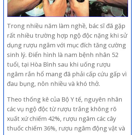
Trong nhiều năm làm nghề, bác sĩ đã gặp
rất nhiều trường hợp ngộ độc nặng khi sử
dụng rượu ngâm với mục đích tăng cường
sinh lý. Điển hình là nam bệnh nhân 52
tuổi, tại Hòa Bình sau khi uống rượu
ngâm rắn hổ mang đã phải cấp cứu gấp vì
đau bụng, nôn nhiều và khó thở.
Theo thống kê của Bộ Y tế, nguyên nhân
các vụ ngộ độc từ rượu trắng không rõ
xuất xứ chiếm 42%, rượu ngâm các cây
thuốc chiếm 36%, rượu ngâm động vật và