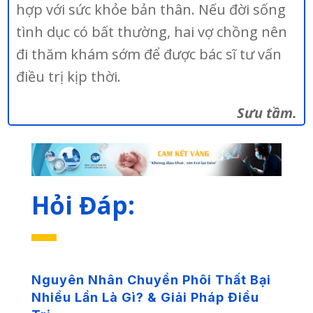
hợp với sức khỏe bản thân. Nếu đời sống
tình dục có bất thường, hai vợ chồng nên
đi thăm khám sớm để được bác sĩ tư vấn
điều trị kịp thời.
Sưu tầm.
Hỏi Đáp:
Nguyên Nhân Chuyển Phôi Thất Bại
Nhiều Lần Là Gì? & Giải Pháp Điều