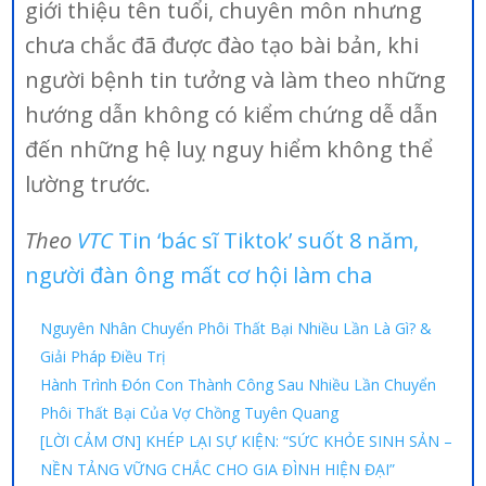
giới thiệu tên tuổi, chuyên môn nhưng
chưa chắc đã được đào tạo bài bản, khi
người bệnh tin tưởng và làm theo những
hướng dẫn không có kiểm chứng dễ dẫn
đến những hệ luỵ nguy hiểm không thể
lường trước.
Theo
VTC
Tin ‘bác sĩ Tiktok’ suốt 8 năm,
người đàn ông mất cơ hội làm cha
Nguyên Nhân Chuyển Phôi Thất Bại Nhiều Lần Là Gì? &
Giải Pháp Điều Trị
Hành Trình Đón Con Thành Công Sau Nhiều Lần Chuyển
Phôi Thất Bại Của Vợ Chồng Tuyên Quang
[LỜI CẢM ƠN] KHÉP LẠI SỰ KIỆN: “SỨC KHỎE SINH SẢN –
NỀN TẢNG VỮNG CHẮC CHO GIA ĐÌNH HIỆN ĐẠI”