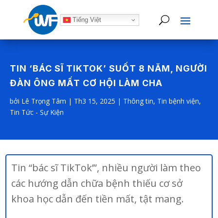
Tiếng Việt
TIN ‘BÁC SĨ TIKTOK’ SUỐT 8 NĂM, NGƯỜI
ĐÀN ÔNG MẤT CƠ HỘI LÀM CHA
bởi
Lê Trọng Tâm
|
Th3 15, 2025
|
Thông tin
,
Tin bệnh viện
,
Tin Tức - Sự Kiện
Tin “bác sĩ TikTok’”, nhiều người làm theo
các hướng dẫn chữa bệnh thiếu cơ sở
khoa học dẫn đến tiền mất, tật mang.