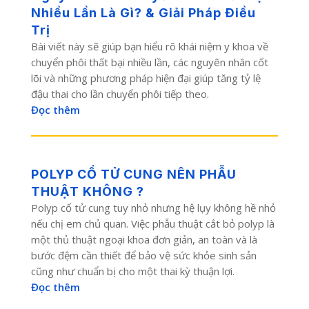
Nhiều Lần Là Gì? & Giải Pháp Điều
Trị
Bài viết này sẽ giúp bạn hiểu rõ khái niệm y khoa về
chuyển phôi thất bại nhiều lần, các nguyên nhân cốt
lõi và những phương pháp hiện đại giúp tăng tỷ lệ
đậu thai cho lần chuyển phôi tiếp theo.
Đọc thêm
POLYP CỔ TỬ CUNG NÊN PHẪU
THUẬT KHÔNG ?
Polyp cổ tử cung tuy nhỏ nhưng hệ lụy không hề nhỏ
nếu chị em chủ quan. Việc phẫu thuật cắt bỏ polyp là
một thủ thuật ngoại khoa đơn giản, an toàn và là
bước đệm cần thiết để bảo vệ sức khỏe sinh sản
cũng như chuẩn bị cho một thai kỳ thuận lợi.
Đọc thêm