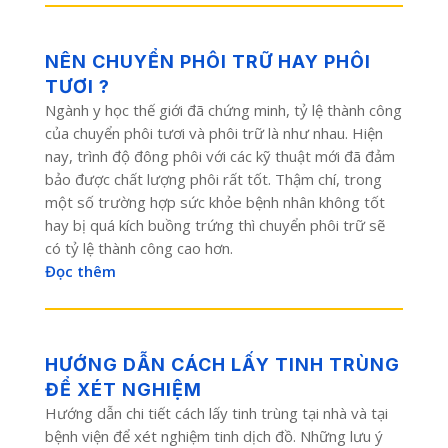
NÊN CHUYỂN PHÔI TRỮ HAY PHÔI
TƯƠI ?
Ngành y học thế giới đã chứng minh, tỷ lệ thành công
của chuyển phôi tươi và phôi trữ là như nhau. Hiện
nay, trình độ đông phôi với các kỹ thuật mới đã đảm
bảo được chất lượng phôi rất tốt. Thậm chí, trong
một số trường hợp sức khỏe bệnh nhân không tốt
hay bị quá kích buồng trứng thì chuyển phôi trữ sẽ
có tỷ lệ thành công cao hơn.
Đọc thêm
HƯỚNG DẪN CÁCH LẤY TINH TRÙNG
ĐỂ XÉT NGHIỆM
Hướng dẫn chi tiết cách lấy tinh trùng tại nhà và tại
bệnh viện để xét nghiệm tinh dịch đồ. Những lưu ý