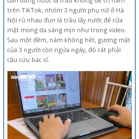
dẫn dùng nước lá trầu không để trị nám
trên TikTok, nhóm 3 người phụ nữ ở Hà
Nội rủ nhau đun lá trầu lấy nước để rửa
mặt mong da sáng mịn như trong video.
Sau một đêm, nám không hết, gương mặt
của 3 người còn ngứa ngáy, đỏ rát phải
cầu cứu bác sĩ.