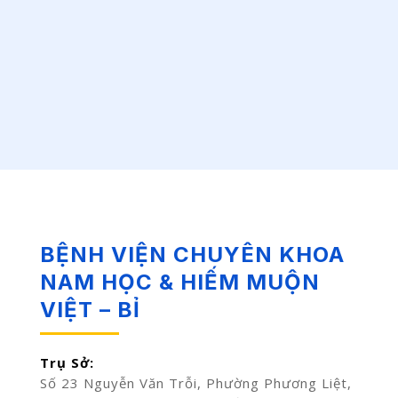
BỆNH VIỆN CHUYÊN KHOA
NAM HỌC & HIẾM MUỘN
VIỆT – BỈ
Trụ Sở:
Số 23 Nguyễn Văn Trỗi, Phường Phương Liệt,