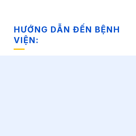
HƯỚNG DẪN ĐẾN BỆNH
VIỆN: