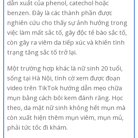
dẫn xuất của phenol, catechol hoặc
benzen. Đây là các thành phần được
nghiên cứu cho thấy sự ảnh hưởng trong
việc làm mất sắc tố, gây độc tế bào sắc tố,
còn gây ra viêm da tiếp xúc và khiến tình
trạng tăng sắc tố trở lại.
Một trường hợp khác là nữ sinh 20 tuổi,
sống tại Hà Nội, tình cờ xem được đoạn
video trên TikTok hướng dẫn mẹo chữa
mụn bằng cách bôi kem đánh răng. Học
theo, da mặt nữ sinh không hết mụn mà
còn xuất hiện thêm mụn viêm, mụn mủ,
phải tức tốc đi khám.