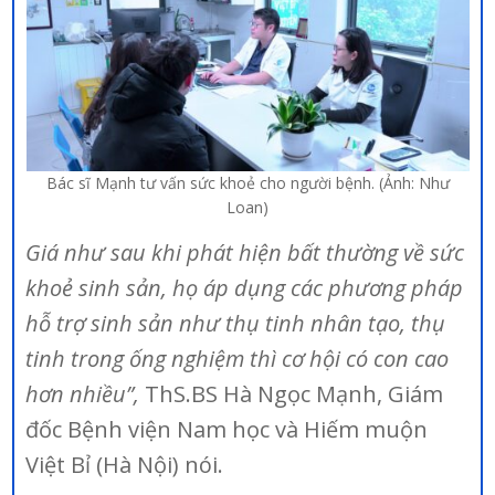
Bác sĩ Mạnh tư vấn sức khoẻ cho người bệnh. (Ảnh: Như
Loan)
Giá như sau khi phát hiện bất thường về sức
khoẻ sinh sản, họ áp dụng các phương pháp
hỗ trợ sinh sản như thụ tinh nhân tạo, thụ
tinh trong ống nghiệm thì cơ hội có con cao
hơn nhiều”,
ThS.BS Hà Ngọc Mạnh, Giám
đốc Bệnh viện Nam học và Hiếm muộn
Việt Bỉ (Hà Nội) nói.