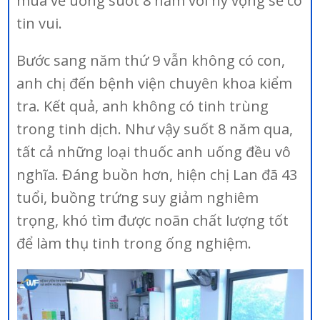
mua về uống suốt 8 năm với hy vọng sẽ có
tin vui.
Bước sang năm thứ 9 vẫn không có con,
anh chị đến bệnh viện chuyên khoa kiểm
tra. Kết quả, anh không có tinh trùng
trong tinh dịch. Như vậy suốt 8 năm qua,
tất cả những loại thuốc anh uống đều vô
nghĩa. Đáng buồn hơn, hiện chị Lan đã 43
tuổi, buồng trứng suy giảm nghiêm
trọng, khó tìm được noãn chất lượng tốt
để làm thụ tinh trong ống nghiệm.