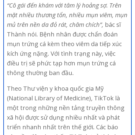
“Cô gái đến khám với tâm lý hoảng sợ. Trên
mặt nhiều thương tổn, nhiều mụn viêm, mụn
mủ trên nền da đỏ rát, châm chích”,
bác sĩ
Thành nói. Bệnh nhân được chẩn đoán
mụn trứng cá kèm theo viêm da tiếp xúc
kích ứng nặng. Với tình trạng này, việc
điều trị sẽ phức tạp hơn mụn trứng cá
thông thường ban đầu.
Theo Thư viện y khoa quốc gia Mỹ
(National Library of Medicine), TikTok là
một trong những nền tảng truyền thông
xã hội được sử dụng nhiều nhất và phát
triển nhanh nhất trên thế giới. Các báo