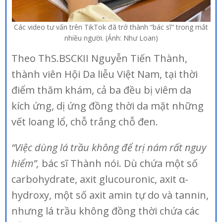
Các video tư vấn trên TikTok đã trở thành “bác sĩ” trong mắt
nhiều người. (Ảnh: Như Loan)
Theo ThS.BSCKII Nguyễn Tiến Thành,
thành viên Hội Da liễu Việt Nam, tại thời
điểm thăm khám, cả ba đều bị viêm da
kích ứng, dị ứng đồng thời da mặt những
vết loang lổ, chỗ trắng chỗ đen.
“Việc dùng lá trầu không để trị nám rất nguy
hiểm”,
bác sĩ Thành nói. Dù chứa một số
carbohydrate, axit glucouronic, axit α-
hydroxy, một số axit amin tự do và tannin,
nhưng lá trầu không đồng thời chứa các