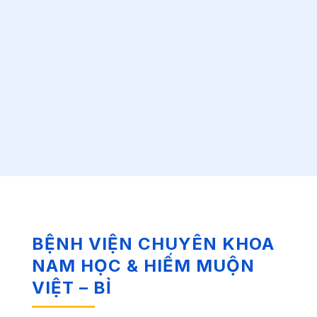
BỆNH VIỆN CHUYÊN KHOA
NAM HỌC & HIẾM MUỘN
VIỆT – BỈ