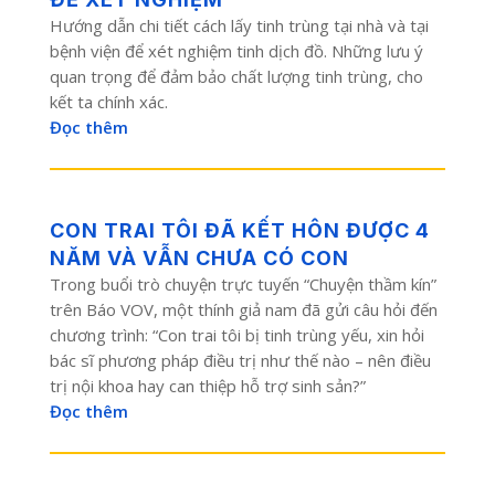
Hướng dẫn chi tiết cách lấy tinh trùng tại nhà và tại
bệnh viện để xét nghiệm tinh dịch đồ. Những lưu ý
quan trọng để đảm bảo chất lượng tinh trùng, cho
kết ta chính xác.
Đọc thêm
CON TRAI TÔI ĐÃ KẾT HÔN ĐƯỢC 4
NĂM VÀ VẪN CHƯA CÓ CON
Trong buổi trò chuyện trực tuyến “Chuyện thầm kín”
trên Báo VOV, một thính giả nam đã gửi câu hỏi đến
chương trình: “Con trai tôi bị tinh trùng yếu, xin hỏi
bác sĩ phương pháp điều trị như thế nào – nên điều
trị nội khoa hay can thiệp hỗ trợ sinh sản?”
Đọc thêm