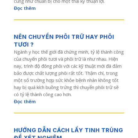
cũng như chuẩn bị cho một thai kỳ thuận lợi.
Đọc thêm
NÊN CHUYỂN PHÔI TRỮ HAY PHÔI
TƯƠI ?
Ngành y học thế giới đã chứng minh, tỷ lệ thành công
của chuyển phôi tươi và phôi trữ là như nhau. Hiện
nay, trình độ đông phôi với các kỹ thuật mới đã đảm
bảo được chất lượng phôi rất tốt. Thậm chí, trong
một số trường hợp sức khỏe bệnh nhân không tốt
hay bị quá kích buồng trứng thì chuyển phôi trữ sẽ
có tỷ lệ thành công cao hơn.
Đọc thêm
HƯỚNG DẪN CÁCH LẤY TINH TRÙNG
ĐỂ XÉT NGHIỆM