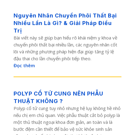
Nguyên Nhân Chuyển Phôi Thất Bại
Nhiều Lần Là Gì? & Giải Pháp Điều
Trị
Bài viết này sẽ giúp bạn hiểu rõ khái niệm y khoa về
chuyển phôi thất bại nhiều lần, các nguyên nhân cốt
lõi và những phương pháp hiện đại giúp tăng tỷ lệ
đậu thai cho lần chuyển phôi tiếp theo.
Đọc thêm
POLYP CỔ TỬ CUNG NÊN PHẪU
THUẬT KHÔNG ?
Polyp cổ tử cung tuy nhỏ nhưng hệ lụy không hề nhỏ
nếu chị em chủ quan. Việc phẫu thuật cắt bỏ polyp là
một thủ thuật ngoại khoa đơn giản, an toàn và là
bước đệm cần thiết để bảo vệ sức khỏe sinh sản