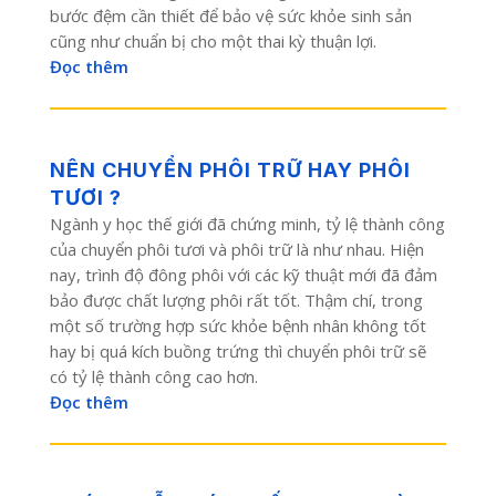
bước đệm cần thiết để bảo vệ sức khỏe sinh sản
cũng như chuẩn bị cho một thai kỳ thuận lợi.
Đọc thêm
NÊN CHUYỂN PHÔI TRỮ HAY PHÔI
TƯƠI ?
Ngành y học thế giới đã chứng minh, tỷ lệ thành công
của chuyển phôi tươi và phôi trữ là như nhau. Hiện
nay, trình độ đông phôi với các kỹ thuật mới đã đảm
bảo được chất lượng phôi rất tốt. Thậm chí, trong
một số trường hợp sức khỏe bệnh nhân không tốt
hay bị quá kích buồng trứng thì chuyển phôi trữ sẽ
có tỷ lệ thành công cao hơn.
Đọc thêm