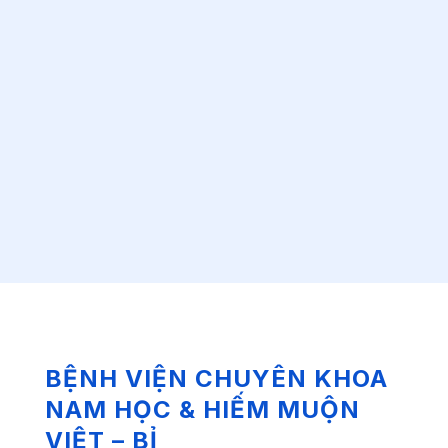
BỆNH VIỆN CHUYÊN KHOA
NAM HỌC & HIẾM MUỘN
VIỆT – BỈ