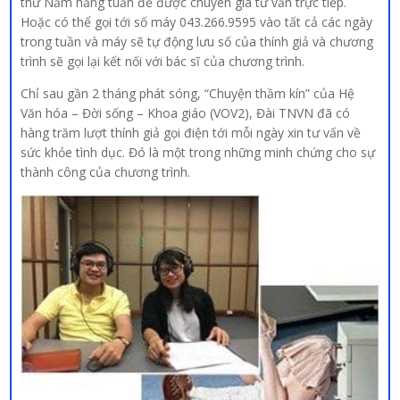
thứ Năm hằng tuần để được chuyên gia tư vấn trực tiếp.
Hoặc có thể gọi tới số máy 043.266.9595 vào tất cả các ngày
trong tuần và máy sẽ tự động lưu số của thính giả và chương
trình sẽ gọi lại kết nối với bác sĩ của chương trình.
Chỉ sau gần 2 tháng phát sóng, “Chuyện thầm kín” của Hệ
Văn hóa – Đời sống – Khoa giáo (VOV2), Đài TNVN đã có
hàng trăm lượt thính giả gọi điện tới mỗi ngày xin tư vấn về
sức khỏe tình dục. Đó là một trong những minh chứng cho sự
thành công của chương trình.