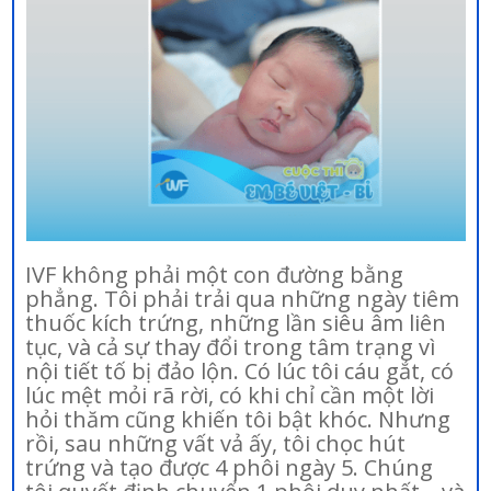
IVF không phải một con đường bằng
phẳng. Tôi phải trải qua những ngày tiêm
thuốc kích trứng, những lần siêu âm liên
tục, và cả sự thay đổi trong tâm trạng vì
nội tiết tố bị đảo lộn. Có lúc tôi cáu gắt, có
lúc mệt mỏi rã rời, có khi chỉ cần một lời
hỏi thăm cũng khiến tôi bật khóc. Nhưng
rồi, sau những vất vả ấy, tôi chọc hút
trứng và tạo được 4 phôi ngày 5. Chúng