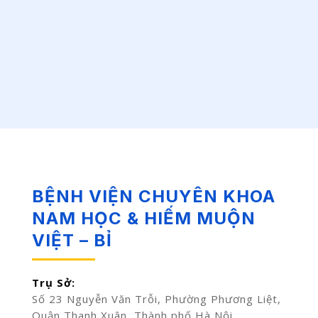
BỆNH VIỆN CHUYÊN KHOA
NAM HỌC & HIẾM MUỘN
VIỆT – BỈ
Trụ Sở:
Số 23 Nguyễn Văn Trỗi, Phường Phương Liệt,
Quận Thanh Xuân, Thành phố Hà Nội