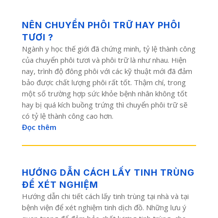
NÊN CHUYỂN PHÔI TRỮ HAY PHÔI
TƯƠI ?
Ngành y học thế giới đã chứng minh, tỷ lệ thành công
của chuyển phôi tươi và phôi trữ là như nhau. Hiện
nay, trình độ đông phôi với các kỹ thuật mới đã đảm
bảo được chất lượng phôi rất tốt. Thậm chí, trong
một số trường hợp sức khỏe bệnh nhân không tốt
hay bị quá kích buồng trứng thì chuyển phôi trữ sẽ
có tỷ lệ thành công cao hơn.
Đọc thêm
HƯỚNG DẪN CÁCH LẤY TINH TRÙNG
ĐỂ XÉT NGHIỆM
Hướng dẫn chi tiết cách lấy tinh trùng tại nhà và tại
bệnh viện để xét nghiệm tinh dịch đồ. Những lưu ý