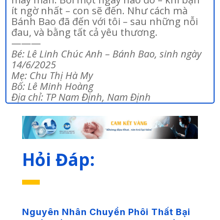
ít ngờ nhất – con sẽ đến. Như cách mà
Bánh Bao đã đến với tôi – sau những nỗi
đau, và bằng tất cả yêu thương.
———
Bé: Lê Linh Chúc Anh – Bánh Bao, sinh ngày
14/6/2025
Mẹ: Chu Thị Hà My
Bố: Lê Minh Hoàng
Địa chỉ: TP Nam Định, Nam Định
Hỏi Đáp:
Nguyên Nhân Chuyển Phôi Thất Bại