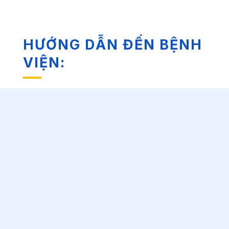
HƯỚNG DẪN ĐẾN BỆNH
VIỆN: