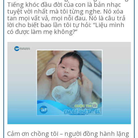
Tiếng khóc đầu đời của con là bản nhạc
tuyệt vời nhất mà tôi từng nghe. Nó xóa
tan mọi vất vả, mọi nỗi đau. Nó là câu trả
lời cho biết bao lần tôi tự hỏi: “Liệu mình
có được làm mẹ không?”
Cảm ơn chồng tôi – người đồng hành lặng