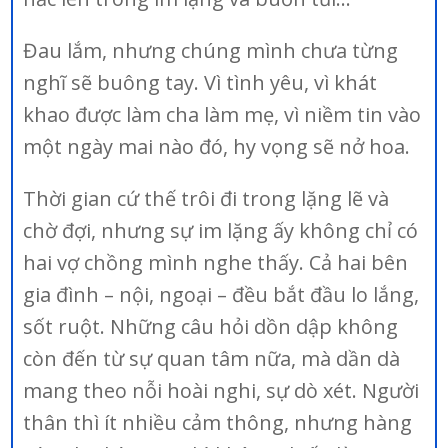
Đau lắm, nhưng chúng mình chưa từng
nghĩ sẽ buông tay. Vì tình yêu, vì khát
khao được làm cha làm mẹ, vì niềm tin vào
một ngày mai nào đó, hy vọng sẽ nở hoa.
Thời gian cứ thế trôi đi trong lặng lẽ và
chờ đợi, nhưng sự im lặng ấy không chỉ có
hai vợ chồng mình nghe thấy. Cả hai bên
gia đình – nội, ngoại – đều bắt đầu lo lắng,
sốt ruột. Những câu hỏi dồn dập không
còn đến từ sự quan tâm nữa, mà dần dà
mang theo nỗi hoài nghi, sự dò xét. Người
thân thì ít nhiều cảm thông, nhưng hàng