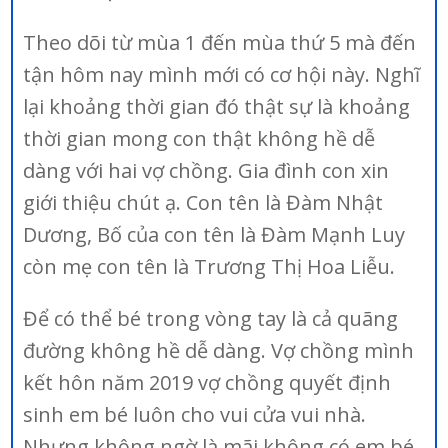
Theo dõi từ mùa 1 đến mùa thứ 5 mà đến
tận hôm nay mình mới có cơ hội này. Nghĩ
lại khoảng thời gian đó thật sự là khoảng
thời gian mong con thật không hề dễ
dàng với hai vợ chồng. Gia đình con xin
giới thiệu chút ạ. Con tên là Đàm Nhật
Dương, Bố của con tên là Đàm Mạnh Luy
còn mẹ con tên là Trương Thị Hoa Liễu.
Để có thể bé trong vòng tay là cả quãng
đường không hề dễ dàng. Vợ chồng mình
kết hôn năm 2019 vợ chồng quyết định
sinh em bé luôn cho vui cửa vui nhà.
Nhưng không ngờ là mãi không có em bé,