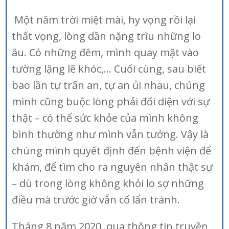
Một năm trời miệt mài, hy vọng rồi lại
thất vọng, lòng dần nặng trĩu những lo
âu. Có những đêm, mình quay mặt vào
tường lặng lẽ khóc,… Cuối cùng, sau biết
bao lần tự trấn an, tự an ủi nhau, chúng
mình cũng buộc lòng phải đối diện với sự
thật – có thể sức khỏe của mình không
bình thường như mình vẫn tưởng. Vậy là
chúng mình quyết định đến bệnh viện để
khám, để tìm cho ra nguyên nhân thật sự
– dù trong lòng không khỏi lo sợ những
điều mà trước giờ vẫn cố lẩn tránh.
Tháng 8 năm 2020, qua thông tin truyền