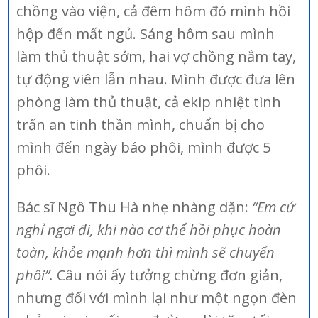
chồng vào viện, cả đêm hôm đó mình hồi
hộp đến mất ngủ. Sáng hôm sau mình
làm thủ thuật sớm, hai vợ chồng nắm tay,
tự động viên lẫn nhau. Mình được đưa lên
phòng làm thủ thuật, cả ekip nhiệt tình
trấn an tinh thần mình, chuẩn bị cho
mình đến ngày báo phôi, mình được 5
phôi.
Bác sĩ Ngô Thu Hà nhẹ nhàng dặn:
“Em cứ
nghỉ ngơi đi, khi nào cơ thể hồi phục hoàn
toàn, khỏe mạnh hơn thì mình sẽ chuyển
phôi”.
Câu nói ấy tưởng chừng đơn giản,
nhưng đối với mình lại như một ngọn đèn