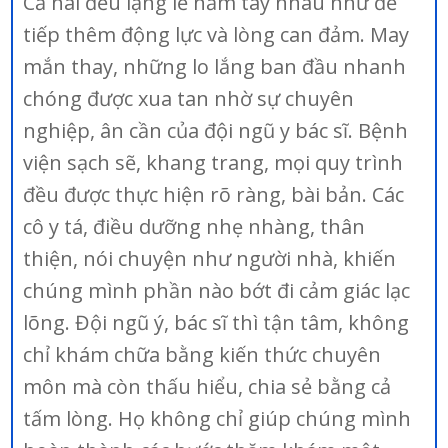
Cả hai đều lặng lẽ nắm tay nhau như để
tiếp thêm động lực và lòng can đảm. May
mắn thay, những lo lắng ban đầu nhanh
chóng được xua tan nhờ sự chuyên
nghiệp, ân cần của đội ngũ y bác sĩ. Bệnh
viện sạch sẽ, khang trang, mọi quy trình
đều được thực hiện rõ ràng, bài bản. Các
cô y tá, điều dưỡng nhẹ nhàng, thân
thiện, nói chuyện như người nhà, khiến
chúng mình phần nào bớt đi cảm giác lạc
lõng. Đội ngũ ý, bác sĩ thì tận tâm, không
chỉ khám chữa bằng kiến thức chuyên
môn mà còn thấu hiểu, chia sẻ bằng cả
tấm lòng. Họ không chỉ giúp chúng mình