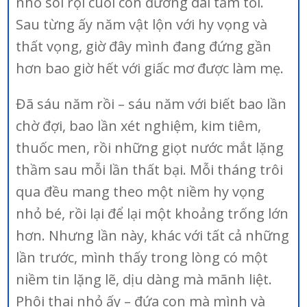
nhỏ soi rọi cuối con đường dài tăm tối.
Sau từng ấy năm vật lộn với hy vọng và
thất vọng, giờ đây mình đang đứng gần
hơn bao giờ hết với giấc mơ được làm mẹ.
Đã sáu năm rồi – sáu năm với biết bao lần
chờ đợi, bao lần xét nghiệm, kim tiêm,
thuốc men, rồi những giọt nước mắt lặng
thầm sau mỗi lần thất bại. Mỗi tháng trôi
qua đều mang theo một niềm hy vọng
nhỏ bé, rồi lại để lại một khoảng trống lớn
hơn. Nhưng lần này, khác với tất cả những
lần trước, mình thấy trong lòng có một
niềm tin lặng lẽ, dịu dàng mà mãnh liệt.
Phôi thai nhỏ ấy – đứa con mà mình và