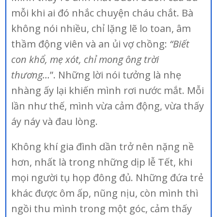
mỗi khi ai đó nhắc chuyện cháu chắt. Bà
không nói nhiều, chỉ lặng lẽ lo toan, âm
thầm động viên và an ủi vợ chồng:
“Biết
con khổ, mẹ xót, chỉ mong ông trời
thương…
”. Những lời nói tưởng là nhẹ
nhàng ấy lại khiến mình rơi nước mắt. Mỗi
lần như thế, mình vừa cảm động, vừa thấy
áy náy và đau lòng.
Không khí gia đình dần trở nên nặng nề
hơn, nhất là trong những dịp lễ Tết, khi
mọi người tụ họp đông đủ. Những đứa trẻ
khác được ôm ấp, nũng nịu, còn mình thì
ngồi thu mình trong một góc, cảm thấy