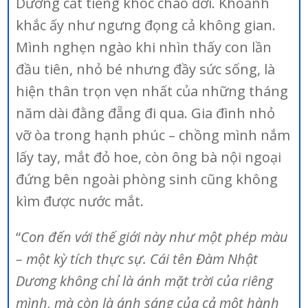
Dương cất tiếng khóc chào đời. Khoảnh
khắc ấy như ngưng đọng cả không gian.
Mình nghẹn ngào khi nhìn thấy con lần
đầu tiên, nhỏ bé nhưng đầy sức sống, là
hiện thân trọn vẹn nhất của những tháng
năm dài đằng đẵng đi qua. Gia đình nhỏ
vỡ òa trong hạnh phúc – chồng mình nắm
lấy tay, mắt đỏ hoe, còn ông bà nội ngoại
đứng bên ngoài phòng sinh cũng không
kìm được nước mắt.
“
Con đến với thế giới này như một phép màu
– một kỳ tích thực sự. Cái tên Đàm Nhật
Dương không chỉ là ánh mặt trời của riêng
mình, mà còn là ánh sáng của cả một hành