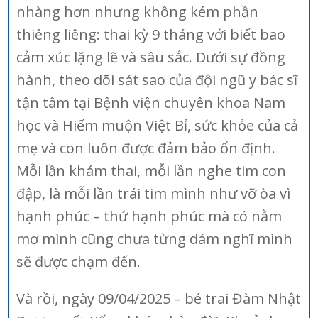
nhàng hơn nhưng không kém phần
thiêng liêng: thai kỳ 9 tháng với biết bao
cảm xúc lặng lẽ và sâu sắc. Dưới sự đồng
hành, theo dõi sát sao của đội ngũ y bác sĩ
tận tâm tại Bệnh viện chuyên khoa Nam
học và Hiếm muộn Việt Bỉ, sức khỏe của cả
mẹ và con luôn được đảm bảo ổn định.
Mỗi lần khám thai, mỗi lần nghe tim con
đập, là mỗi lần trái tim mình như vỡ òa vì
hạnh phúc – thứ hạnh phúc mà có nằm
mơ mình cũng chưa từng dám nghĩ mình
sẽ được chạm đến.
Và rồi, ngày 09/04/2025 – bé trai Đàm Nhật