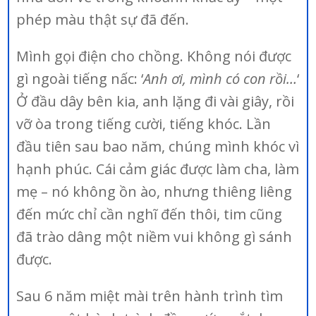
phép màu thật sự đã đến.
Mình gọi điện cho chồng. Không nói được
gì ngoài tiếng nấc: ‘
Anh ơi, mình có con rồi…
‘
Ở đầu dây bên kia, anh lặng đi vài giây, rồi
vỡ òa trong tiếng cười, tiếng khóc. Lần
đầu tiên sau bao năm, chúng mình khóc vì
hạnh phúc. Cái cảm giác được làm cha, làm
mẹ – nó không ồn ào, nhưng thiêng liêng
đến mức chỉ cần nghĩ đến thôi, tim cũng
đã trào dâng một niềm vui không gì sánh
được.
Sau 6 năm miệt mài trên hành trình tìm