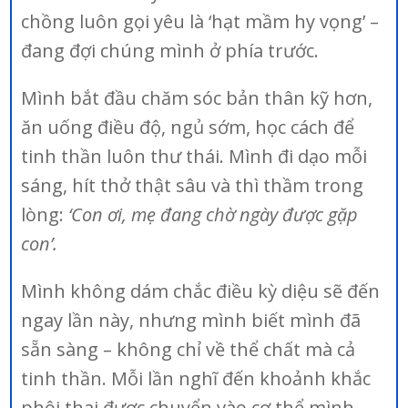
chồng luôn gọi yêu là ‘hạt mầm hy vọng’ –
đang đợi chúng mình ở phía trước.
Mình bắt đầu chăm sóc bản thân kỹ hơn,
ăn uống điều độ, ngủ sớm, học cách để
tinh thần luôn thư thái. Mình đi dạo mỗi
sáng, hít thở thật sâu và thì thầm trong
lòng:
‘Con ơi, mẹ đang chờ ngày được gặp
con’.
Mình không dám chắc điều kỳ diệu sẽ đến
ngay lần này, nhưng mình biết mình đã
sẵn sàng – không chỉ về thể chất mà cả
tinh thần. Mỗi lần nghĩ đến khoảnh khắc
phôi thai được chuyển vào cơ thể mình,