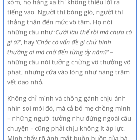
xóm, họ hàng xa thì không thiếu lời ra
tiếng vào. Người thì bóng gió, người thì
thẳng thắn đến mức vô tâm. Họ nói
những câu như ‘
Cưới lâu thế rồi mà chưa có
gì à?
‘, hay ‘
Chắc có vấn đề gì chứ bình
thường ai mà chờ đến từng ấy năm?’
–
những câu nói tưởng chừng vô thưởng vô
phạt, nhưng cứa vào lòng như hàng trăm
vết dao nhỏ.
Không chỉ mình và chồng gánh chịu ánh
nhìn soi mói đó, mà cả bố mẹ chồng mình
– những người tưởng như đứng ngoài câu
chuyện – cũng phải chịu không ít áp lực.
Mình thấy rõ ánh mắt buồn buồn của bà