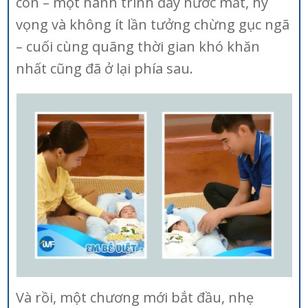
con – một hành trình đầy nước mắt, hy
vọng và không ít lần tưởng chừng gục ngã
– cuối cùng quãng thời gian khó khăn
nhất cũng đã ở lại phía sau.
Và rồi, một chương mới bắt đầu, nhẹ