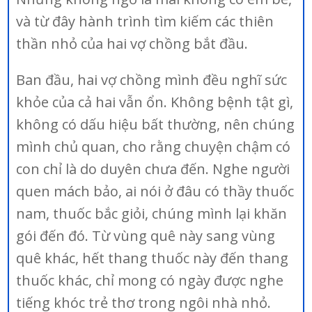
và từ đây hành trình tìm kiếm các thiên
thần nhỏ của hai vợ chồng bắt đầu.
Ban đầu, hai vợ chồng mình đều nghĩ sức
khỏe của cả hai vẫn ổn. Không bệnh tật gì,
không có dấu hiệu bất thường, nên chúng
mình chủ quan, cho rằng chuyện chậm có
con chỉ là do duyên chưa đến. Nghe người
quen mách bảo, ai nói ở đâu có thầy thuốc
nam, thuốc bắc giỏi, chúng mình lại khăn
gói đến đó. Từ vùng quê này sang vùng
quê khác, hết thang thuốc này đến thang
thuốc khác, chỉ mong có ngày được nghe
tiếng khóc trẻ thơ trong ngôi nhà nhỏ.