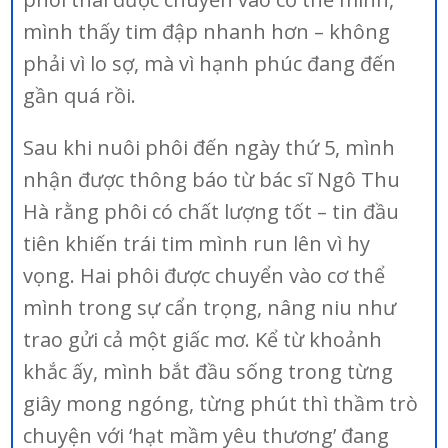
mình thấy tim đập nhanh hơn – không
phải vì lo sợ, mà vì hạnh phúc đang đến
gần quá rồi.
Sau khi nuôi phôi đến ngày thứ 5, mình
nhận được thông báo từ bác sĩ Ngô Thu
Hà rằng phôi có chất lượng tốt – tin đầu
tiên khiến trái tim mình run lên vì hy
vọng. Hai phôi được chuyển vào cơ thể
mình trong sự cẩn trọng, nâng niu như
trao gửi cả một giấc mơ. Kể từ khoảnh
khắc ấy, mình bắt đầu sống trong từng
giây mong ngóng, từng phút thì thầm trò
chuyện với ‘hạt mầm yêu thương’ đang