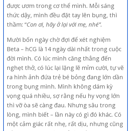
được ươm trong cơ thể mình. Mỗi sáng
thức dậy, mình đều đặt tay lên bụng, thì
thầm: “
Con ơi, hãy ở lại với mẹ, nhé”.
Mười bốn ngày chờ đợi để xét nghiệm
Beta – hCG là 14 ngày dài nhất trong cuộc
đời mình. Có lúc mình căng thẳng đến
nghẹt thở, có lúc lại lặng lẽ mỉm cười, tự vẽ
ra hình ảnh đứa trẻ bé bỏng đang lớn dần
trong bụng mình. Mình không dám kỳ
vọng quá nhiều, sợ rằng nếu hy vọng lớn
thì vỡ òa sẽ càng đau. Nhưng sâu trong
lòng, mình biết – lần này có gì đó khác. Có
một cảm giác rất nhẹ, rất dịu, nhưng cũng