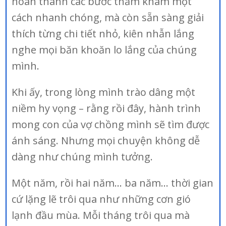
hoàn thành các bước thăm khám một
cách nhanh chóng, mà còn sẵn sàng giải
thích từng chi tiết nhỏ, kiên nhẫn lắng
nghe mọi băn khoăn lo lắng của chúng
mình.
Khi ấy, trong lòng mình trào dâng một
niềm hy vọng – rằng rồi đây, hành trình
mong con của vợ chồng mình sẽ tìm được
ánh sáng. Nhưng mọi chuyện không dễ
dàng như chúng mình tưởng.
Một năm, rồi hai năm… ba năm… thời gian
cứ lặng lẽ trôi qua như những cơn gió
lạnh đầu mùa. Mỗi tháng trôi qua mà