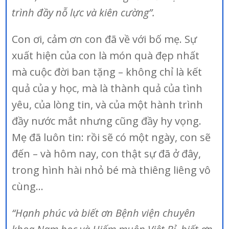
trình đầy nỗ lực và kiên cường”.
Con ơi, cảm ơn con đã về với bố mẹ. Sự
xuất hiện của con là món quà đẹp nhất
mà cuộc đời ban tặng – không chỉ là kết
quả của y học, mà là thành quả của tình
yêu, của lòng tin, và của một hành trình
đầy nước mắt nhưng cũng đầy hy vọng.
Mẹ đã luôn tin: rồi sẽ có một ngày, con sẽ
đến – và hôm nay, con thật sự đã ở đây,
trong hình hài nhỏ bé mà thiêng liêng vô
cùng…
“Hạnh phúc và biết ơn Bệnh viện chuyên