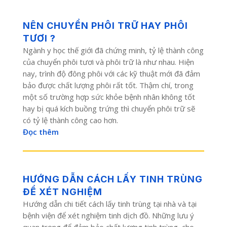
NÊN CHUYỂN PHÔI TRỮ HAY PHÔI
TƯƠI ?
Ngành y học thế giới đã chứng minh, tỷ lệ thành công
của chuyển phôi tươi và phôi trữ là như nhau. Hiện
nay, trình độ đông phôi với các kỹ thuật mới đã đảm
bảo được chất lượng phôi rất tốt. Thậm chí, trong
một số trường hợp sức khỏe bệnh nhân không tốt
hay bị quá kích buồng trứng thì chuyển phôi trữ sẽ
có tỷ lệ thành công cao hơn.
Đọc thêm
HƯỚNG DẪN CÁCH LẤY TINH TRÙNG
ĐỂ XÉT NGHIỆM
Hướng dẫn chi tiết cách lấy tinh trùng tại nhà và tại
bệnh viện để xét nghiệm tinh dịch đồ. Những lưu ý
quan trọng để đảm bảo chất lượng tinh trùng, cho