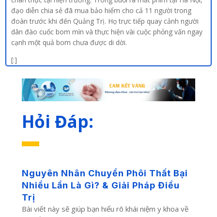
đạo diễn chia sẻ đã mua bảo hiểm cho cả 11 người trong
đoàn trước khi đến Quảng Trị. Họ trực tiếp quay cảnh người
dân đào cuốc bom mìn và thực hiện vài cuộc phỏng vấn ngay
cạnh một quả bom chưa được di dời.
[:]
Hỏi Đáp:
Nguyên Nhân Chuyển Phôi Thất Bại
Nhiều Lần Là Gì? & Giải Pháp Điều
Trị
Bài viết này sẽ giúp bạn hiểu rõ khái niệm y khoa về