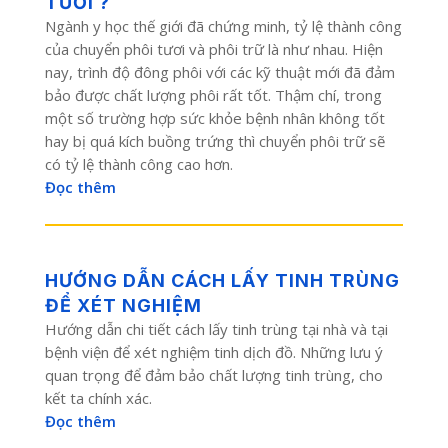
TƯƠI ?
Ngành y học thế giới đã chứng minh, tỷ lệ thành công
của chuyển phôi tươi và phôi trữ là như nhau. Hiện
nay, trình độ đông phôi với các kỹ thuật mới đã đảm
bảo được chất lượng phôi rất tốt. Thậm chí, trong
một số trường hợp sức khỏe bệnh nhân không tốt
hay bị quá kích buồng trứng thì chuyển phôi trữ sẽ
có tỷ lệ thành công cao hơn.
Đọc thêm
HƯỚNG DẪN CÁCH LẤY TINH TRÙNG
ĐỂ XÉT NGHIỆM
Hướng dẫn chi tiết cách lấy tinh trùng tại nhà và tại
bệnh viện để xét nghiệm tinh dịch đồ. Những lưu ý
quan trọng để đảm bảo chất lượng tinh trùng, cho
kết ta chính xác.
Đọc thêm