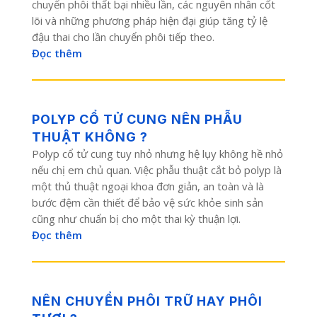
chuyển phôi thất bại nhiều lần, các nguyên nhân cốt
lõi và những phương pháp hiện đại giúp tăng tỷ lệ
đậu thai cho lần chuyển phôi tiếp theo.
Đọc thêm
POLYP CỔ TỬ CUNG NÊN PHẪU
THUẬT KHÔNG ?
Polyp cổ tử cung tuy nhỏ nhưng hệ lụy không hề nhỏ
nếu chị em chủ quan. Việc phẫu thuật cắt bỏ polyp là
một thủ thuật ngoại khoa đơn giản, an toàn và là
bước đệm cần thiết để bảo vệ sức khỏe sinh sản
cũng như chuẩn bị cho một thai kỳ thuận lợi.
Đọc thêm
NÊN CHUYỂN PHÔI TRỮ HAY PHÔI