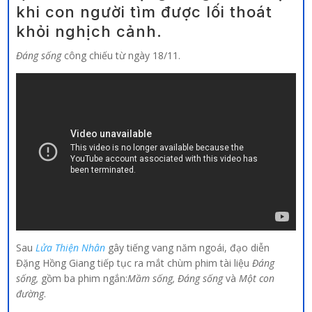
khi con người tìm được lối thoát
khỏi nghịch cảnh.
Đáng sống
công
chiếu từ ngày 18/11.
Sau
Lửa Thiện Nhân
gây tiếng vang năm ngoái, đạo diễn
Đặng Hồng Giang tiếp tục ra mắt chùm phim tài liệu
Đáng
sống,
gồm ba phim ngắn:
Mầm sống, Đáng sống
và
Một con
đường
.