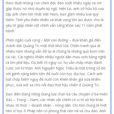
theo đuổi những con chim độc đáo suốt nhiều ngày và chỉ
gặp được nó nhờ duyên kỳ ngộ. Hiện tại, anh sở hữu bộ sưu
tập ảnh chim lớn nhất Việt Nam, bao gồm nhiều loài quý
hiếm. Tình yêu thiên nhiên và khát vọng lớn lao được cho là
yếu tố giúp nhân vật chính vẫn sống khỏe sau 11 năm phát
bệnh.
Phim ngắn cuối cùng
– Một con đường
– đưa khán giả đến
mảnh đất Quảng Trị một thời khói lửa. Chiến tranh qua đi
nhiều năm nhưng vẫn để lại di chứng là những quả bom mìn
rải rác. Cái nghèo khiến nhiều người dân mưu sinh bằng nghề
rà tìm phế liệu. Dù biết rõ nguy cơ, họ vẫn chấp nhận đánh
cược với tử thần. Anh Nguyễn Ngọc Triệu là một trong số đó
với gánh nặng kiếm tiền để nuôi con học đại học. Cách anh
bất chấp hiểm nguy để nuôi con khiến khán giả vừa khâm
phục, vừa xót xa cho nỗi đau thời hậu chiến ở Quảng Trị.
Đạo diễn Đặng Hồng Giang lựa chọn ba câu chuyện ở ba miền
Bắc – Trung – Nam, các nhân vật chính có vị trí xã hội khác
nhau: trí thức – doanh nhân – nông dân. Chị Kim Dung là một
tiến sĩ học ở Pháp nên có phong thái nền nã và chu đáo. Anh