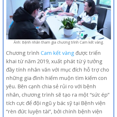
Ảnh: Bệnh nhân tham gia chương trình Cam kết vàng.
Chương trình
Cam kết vàng
được triển
khai từ năm 2019, xuất phát từ ý tưởng
đầy tính nhân văn với mục đích hỗ trợ cho
những gia đình hiếm muộn tìm kiếm con
yêu. Bên cạnh chia sẻ rủi ro với bệnh
nhân, chương trình sẽ tạo ra một “sức ép”
tích cực để đội ngũ y bác sỹ tại Bệnh viện
“rèn đức luyện tài”, bởi chính bệnh viện