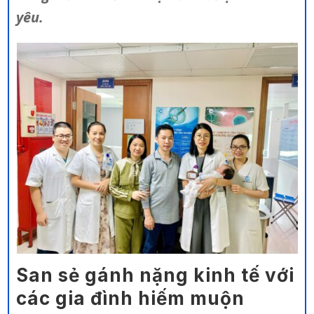
yêu.
San sẻ gánh nặng kinh tế với
các gia đình hiếm muộn