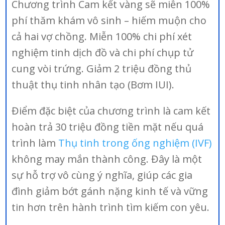
Chương trình Cam kết vàng sẽ miễn 100%
phí thăm khám vô sinh – hiếm muộn cho
cả hai vợ chồng. Miễn 100% chi phí xét
nghiệm tinh dịch đồ và chi phí chụp tử
cung vòi trứng. Giảm 2 triệu đồng thủ
thuật thụ tinh nhân tạo (Bơm IUI).
Điểm đặc biệt của chương trình là cam kết
hoàn trả 30 triệu đồng tiền mặt nếu quá
trình làm
Thụ tinh trong ống nghiệm (IVF)
không may mắn thành công. Đây là một
sự hỗ trợ vô cùng ý nghĩa, giúp các gia
đình giảm bớt gánh nặng kinh tế và vững
tin hơn trên hành trình tìm kiếm con yêu.