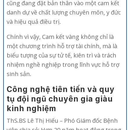
cũng đang đặt bản thân vào một cam kết
danh dự về chất lượng chuyên môn, y đức
và hiệu quả điều trị.
Chính vì vậy, Cam kết vàng không chỉ là
một chương trình hỗ trợ tài chính, mà là
biểu tượng của sự tử tế, kiên trì và trách
nhiệm nghề nghiệp trong lĩnh vực hỗ trợ
sinh sản.
Công nghệ tiên tiến và quy
tụ đội ngũ chuyên gia giàu
kinh nghiệm
ThS.BS Lê Thị Hiếu – Phó Giám đốc Bệnh
viện chia sẻ: Hơn 20 năm hoạt động trong