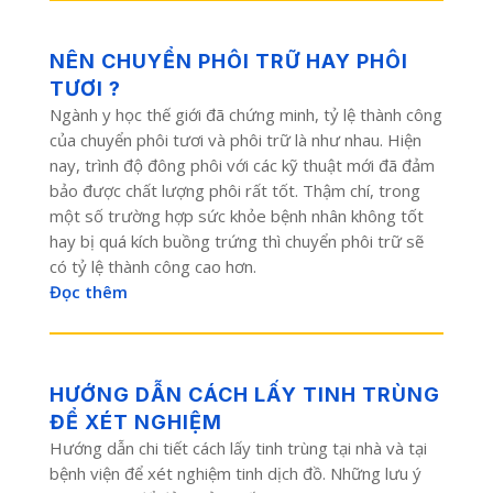
NÊN CHUYỂN PHÔI TRỮ HAY PHÔI
TƯƠI ?
Ngành y học thế giới đã chứng minh, tỷ lệ thành công
của chuyển phôi tươi và phôi trữ là như nhau. Hiện
nay, trình độ đông phôi với các kỹ thuật mới đã đảm
bảo được chất lượng phôi rất tốt. Thậm chí, trong
một số trường hợp sức khỏe bệnh nhân không tốt
hay bị quá kích buồng trứng thì chuyển phôi trữ sẽ
có tỷ lệ thành công cao hơn.
Đọc thêm
HƯỚNG DẪN CÁCH LẤY TINH TRÙNG
ĐỂ XÉT NGHIỆM
Hướng dẫn chi tiết cách lấy tinh trùng tại nhà và tại
bệnh viện để xét nghiệm tinh dịch đồ. Những lưu ý