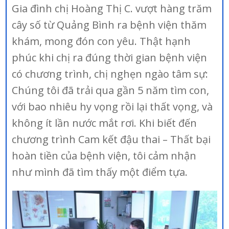
Gia đình chị Hoàng Thị C. vượt hàng trăm
cây số từ Quảng Bình ra bệnh viện thăm
khám, mong đón con yêu. Thật hạnh
phúc khi chị ra đúng thời gian bệnh viện
có chương trình, chị nghẹn ngào tâm sự:
Chúng tôi đã trải qua gần 5 năm tìm con,
với bao nhiêu hy vọng rồi lại thất vọng, và
không ít lần nước mắt rơi. Khi biết đến
chương trình Cam kết đậu thai – Thất bại
hoàn tiền của bệnh viện, tôi cảm nhận
như mình đã tìm thấy một điểm tựa.