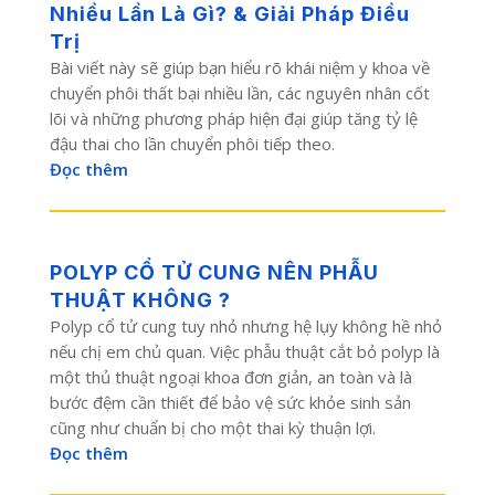
Nhiều Lần Là Gì? & Giải Pháp Điều
Trị
Bài viết này sẽ giúp bạn hiểu rõ khái niệm y khoa về
chuyển phôi thất bại nhiều lần, các nguyên nhân cốt
lõi và những phương pháp hiện đại giúp tăng tỷ lệ
đậu thai cho lần chuyển phôi tiếp theo.
Đọc thêm
POLYP CỔ TỬ CUNG NÊN PHẪU
THUẬT KHÔNG ?
Polyp cổ tử cung tuy nhỏ nhưng hệ lụy không hề nhỏ
nếu chị em chủ quan. Việc phẫu thuật cắt bỏ polyp là
một thủ thuật ngoại khoa đơn giản, an toàn và là
bước đệm cần thiết để bảo vệ sức khỏe sinh sản
cũng như chuẩn bị cho một thai kỳ thuận lợi.
Đọc thêm