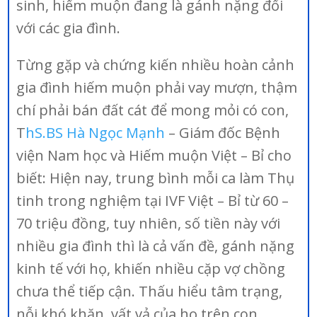
sinh, hiếm muộn đang là gánh nặng đối
với các gia đình.
Từng gặp và chứng kiến nhiều hoàn cảnh
gia đình hiếm muộn phải vay mượn, thậm
chí phải bán đất cát để mong mỏi có con,
T
hS.BS Hà Ngọc Mạnh
– Giám đốc Bệnh
viện Nam học và Hiếm muộn Việt – Bỉ cho
biết: Hiện nay, trung bình mỗi ca làm Thụ
tinh trong nghiệm tại IVF Việt – Bỉ từ 60 –
70 triệu đồng, tuy nhiên, số tiền này với
nhiều gia đình thì là cả vấn đề, gánh nặng
kinh tế với họ, khiến nhiều cặp vợ chồng
chưa thể tiếp cận. Thấu hiểu tâm trạng,
nỗi khó khăn, vất vả của họ trên con