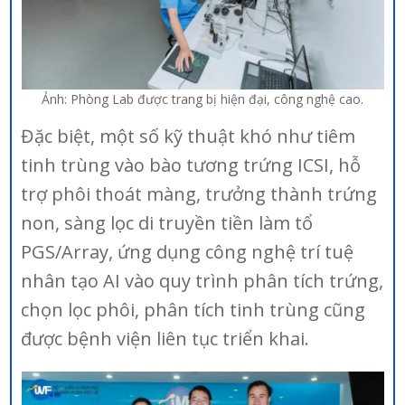
Ảnh: Phòng Lab được trang bị hiện đại, công nghệ cao.
Đặc biệt, một số kỹ thuật khó như tiêm
tinh trùng vào bào tương trứng ICSI, hỗ
trợ phôi thoát màng, trưởng thành trứng
non, sàng lọc di truyền tiền làm tổ
PGS/Array, ứng dụng công nghệ trí tuệ
nhân tạo AI vào quy trình phân tích trứng,
chọn lọc phôi, phân tích tinh trùng cũng
được bệnh viện liên tục triển khai.