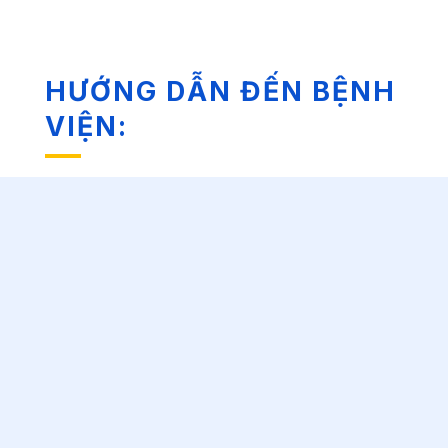
HƯỚNG DẪN ĐẾN BỆNH
VIỆN: