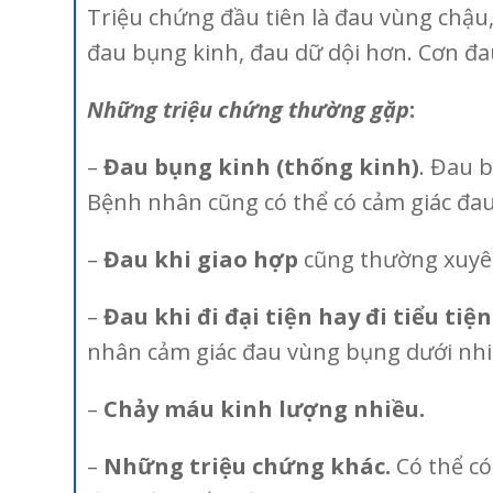
Triệu chứng đầu tiên là đau vùng chậu
đau bụng kinh, đau dữ dội hơn. Cơn đ
Những triệu chứng thường gặp
:
–
Đau bụng kinh (thống kinh)
. Đau 
Bệnh nhân cũng có thể có cảm giác đa
–
Đau khi giao hợp
cũng thường xuyên
–
Đau khi đi đại tiện hay đi tiểu tiện
nhân cảm giác đau vùng bụng dưới nhiề
–
Chảy máu kinh lượng nhiều.
–
Những triệu chứng khác.
Có thể có