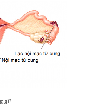
g gì?