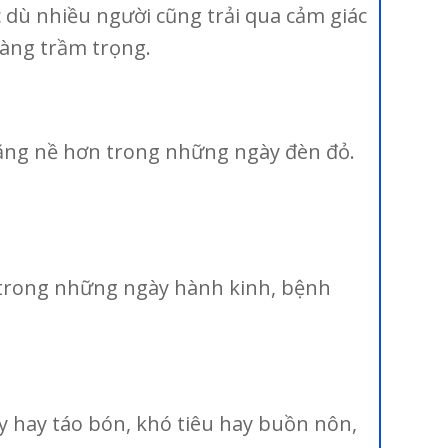
 dù nhiều người cũng trải qua cảm giác
càng trầm trọng.
nặng nề hơn trong những ngày đèn đỏ.
 trong những ngày hành kinh, bệnh
y hay táo bón, khó tiêu hay buồn nôn,