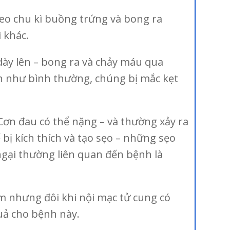
heo chu kì buồng trứng và bong ra
 khác.
dày lên – bong ra và chảy máu qua
nh như bình thường, chúng bị mắc kẹt
ơn đau có thể nặng – và thường xảy ra
bị kích thích và tạo sẹo – những sẹo
ngại thường liên quan đến bệnh là
ếm nhưng đôi khi nội mạc tử cung có
quả cho bệnh này.