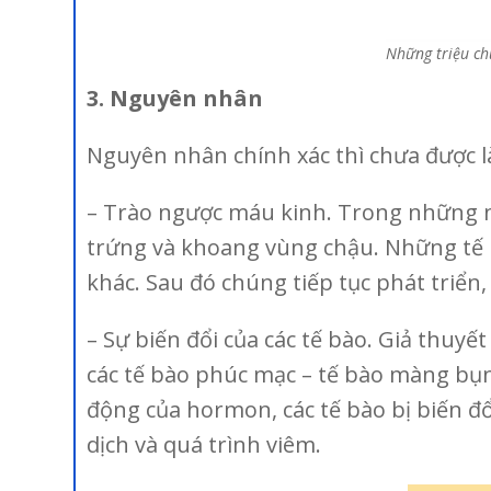
Những triệu c
3. Nguyên nhân
Nguyên nhân chính xác thì chưa được là
– Trào ngược máu kinh. Trong những n
trứng và khoang vùng chậu. Những tế b
khác. Sau đó chúng tiếp tục phát triển,
– Sự biến đổi của các tế bào. Giả thuyế
các tế bào phúc mạc – tế bào màng bụn
động của hormon, các tế bào bị biến đổ
dịch và quá trình viêm.