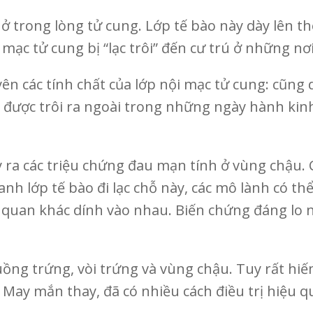
 ở trong lòng tử cung. Lớp tế bào này dày lên t
mạc tử cung bị “lạc trôi” đến cư trú ở những nơi
n các tính chất của lớp nội mạc tử cung: cũng 
ì được trôi ra ngoài trong những ngày hành ki
a các triệu chứng đau mạn tính ở vùng chậu. C
 lớp tế bào đi lạc chỗ này, các mô lành có thể 
 quan khác dính vào nhau. Biến chứng đáng lo 
uồng trứng, vòi trứng và vùng chậu. Tuy rất hi
. May mắn thay, đã có nhiều cách điều trị hiệu 