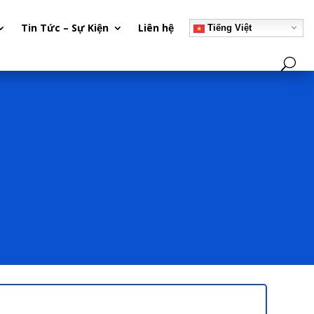
Tin Tức – Sự Kiện
Liên hệ
Tiếng Việt