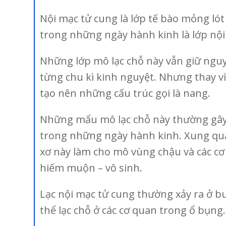
Nội mạc tử cung là lớp tế bào mỏng lót
trong những ngày hành kinh là lớp nội 
Những lớp mô lạc chỗ này vẫn giữ nguyê
từng chu kì kinh nguyệt. Nhưng thay v
tạo nên những cấu trúc gọi là nang.
Những mẩu mô lạc chỗ này thường gây r
trong những ngày hành kinh. Xung quanh
xơ này làm cho mô vùng chậu và các cơ
hiếm muộn – vô sinh.
Lạc nội mạc tử cung thường xảy ra ở b
thể lạc chỗ ở các cơ quan trong ổ bụng