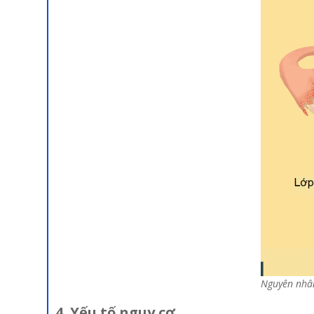
Nguyên nhân
4. Yếu tố nguy cơ