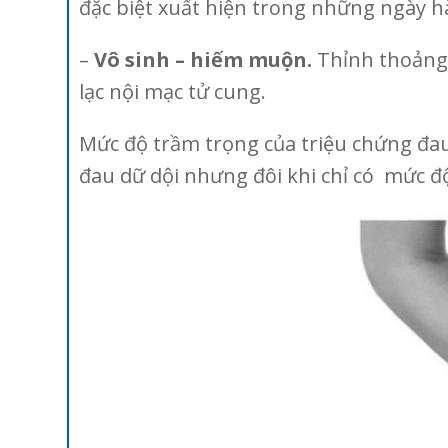
đặc biệt xuất hiện trong những ngày h
–
Vô sinh – hiếm muộn.
Thỉnh thoảng,
lạc nội mạc tử cung.
Mức độ trầm trọng của triệu chứng đa
đau dữ dội nhưng đôi khi chỉ có mức đ