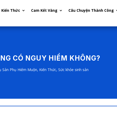
Kiến Thức
Cam Kết Vàng
Câu Chuyện Thành Công
UNG CÓ NGUY HIỂM KHÔNG?
ụ Sản Phụ Hiếm Muộn
,
Kiến Thức
,
Sức khỏe sinh sản