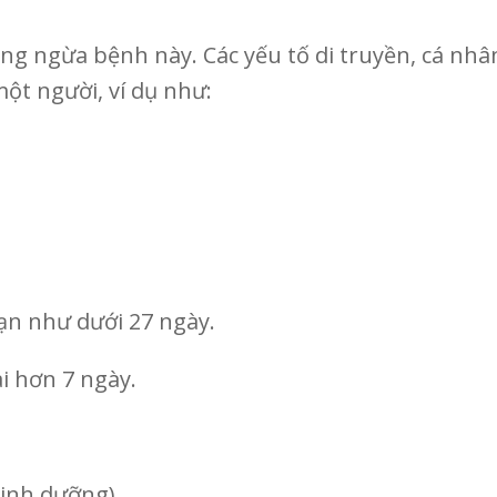
ng ngừa bệnh này. Các yếu tố di truyền, cá nh
ột người, ví dụ như:
n như dưới 27 ngày.
ài hơn 7 ngày.
dinh dưỡng).