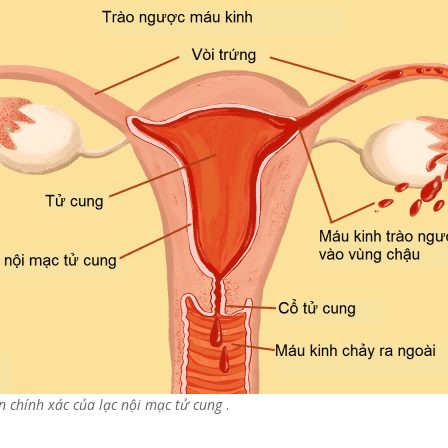
 chính xác của lạc nội mạc tử cung
.