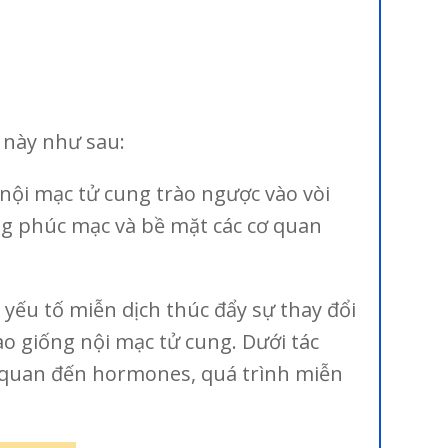
g này như sau:
ội mạc tử cung trào ngược vào vòi
ng phúc mạc và bề mặt các cơ quan
c yếu tố miễn dịch thúc đẩy sự thay đổi
o giống nội mạc tử cung. Dưới tác
ên quan đến hormones, quá trình miễn