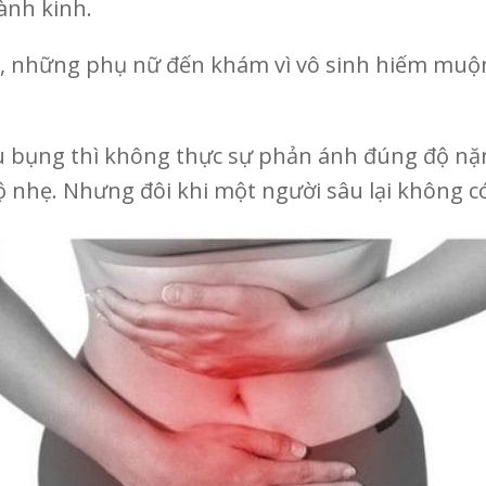
ành kinh.
 những phụ nữ đến khám vì vô sinh hiếm muộn
u bụng thì không thực sự phản ánh đúng độ nặn
ộ nhẹ. Nhưng đôi khi một người sâu lại không có