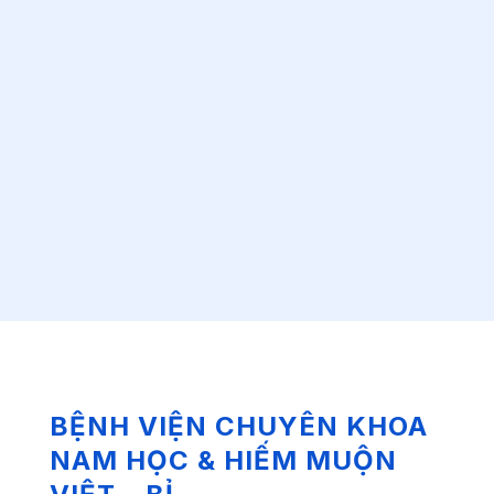
BỆNH VIỆN CHUYÊN KHOA
NAM HỌC & HIẾM MUỘN