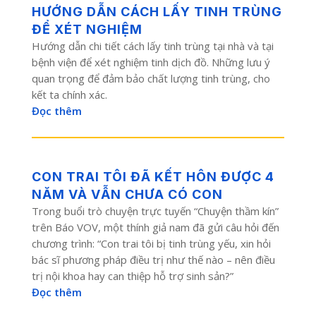
HƯỚNG DẪN CÁCH LẤY TINH TRÙNG
ĐỂ XÉT NGHIỆM
Hướng dẫn chi tiết cách lấy tinh trùng tại nhà và tại
bệnh viện để xét nghiệm tinh dịch đồ. Những lưu ý
quan trọng để đảm bảo chất lượng tinh trùng, cho
kết ta chính xác.
Đọc thêm
CON TRAI TÔI ĐÃ KẾT HÔN ĐƯỢC 4
NĂM VÀ VẪN CHƯA CÓ CON
Trong buổi trò chuyện trực tuyến “Chuyện thầm kín”
trên Báo VOV, một thính giả nam đã gửi câu hỏi đến
chương trình: “Con trai tôi bị tinh trùng yếu, xin hỏi
bác sĩ phương pháp điều trị như thế nào – nên điều
trị nội khoa hay can thiệp hỗ trợ sinh sản?”
Đọc thêm