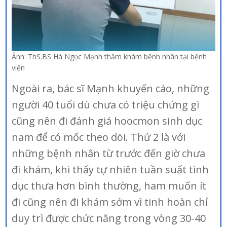
Ảnh: ThS.BS Hà Ngọc Mạnh thăm khám bệnh nhân tại bệnh
viện
Ngoài ra, bác sĩ Mạnh khuyến cáo, những
người 40 tuổi dù chưa có triệu chứng gì
cũng nên đi đánh giá hoocmon sinh dục
nam để có mốc theo dõi. Thứ 2 là với
những bệnh nhân từ trước đến giờ chưa
đi khám, khi thấy tự nhiên tuần suất tình
dục thưa hơn bình thường, ham muốn ít
đi cũng nên đi khám sớm vì tinh hoàn chỉ
duy trì được chức năng trong vòng 30-40