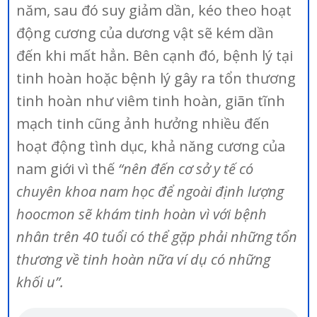
năm, sau đó suy giảm dần, kéo theo hoạt
động cương của dương vật sẽ kém dần
đến khi mất hẳn. Bên cạnh đó, bệnh lý tại
tinh hoàn hoặc bệnh lý gây ra tổn thương
tinh hoàn như viêm tinh hoàn, giãn tĩnh
mạch tinh cũng ảnh hưởng nhiều đến
hoạt động tình dục, khả năng cương của
nam giới vì thế
“nên đến cơ sở y tế có
chuyên khoa nam học để ngoài định lượng
hoocmon sẽ khám tinh hoàn vì với bệnh
nhân trên 40 tuổi có thể gặp phải những tổn
thương về tinh hoàn nữa ví dụ có những
khối u”.