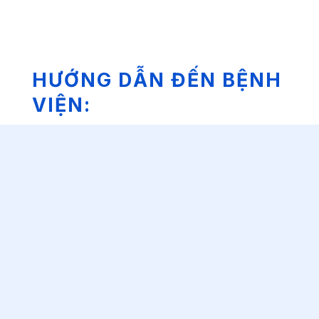
HƯỚNG DẪN ĐẾN BỆNH
VIỆN: