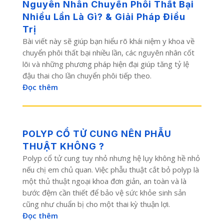
Nguyên Nhân Chuyển Phôi Thất Bại
Nhiều Lần Là Gì? & Giải Pháp Điều
Trị
Bài viết này sẽ giúp bạn hiểu rõ khái niệm y khoa về
chuyển phôi thất bại nhiều lần, các nguyên nhân cốt
lõi và những phương pháp hiện đại giúp tăng tỷ lệ
đậu thai cho lần chuyển phôi tiếp theo.
Đọc thêm
POLYP CỔ TỬ CUNG NÊN PHẪU
THUẬT KHÔNG ?
Polyp cổ tử cung tuy nhỏ nhưng hệ lụy không hề nhỏ
nếu chị em chủ quan. Việc phẫu thuật cắt bỏ polyp là
một thủ thuật ngoại khoa đơn giản, an toàn và là
bước đệm cần thiết để bảo vệ sức khỏe sinh sản
cũng như chuẩn bị cho một thai kỳ thuận lợi.
Đọc thêm