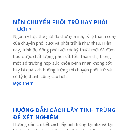
NÊN CHUYỂN PHÔI TRỮ HAY PHÔI
TƯƠI ?
Ngành y học thế giới đã chứng minh, tỷ lệ thành công
của chuyển phôi tươi và phôi trữ là như nhau. Hiện
nay, trình độ đông phôi với các kỹ thuật mới đã đảm
bảo được chất lượng phôi rất tốt. Thậm chí, trong
một số trường hợp sức khỏe bệnh nhân không tốt
hay bị quá kích buồng trứng thì chuyển phôi trữ sẽ
có tỷ lệ thành công cao hơn.
Đọc thêm
HƯỚNG DẪN CÁCH LẤY TINH TRÙNG
ĐỂ XÉT NGHIỆM
Hướng dẫn chi tiết cách lấy tinh trùng tại nhà và tại