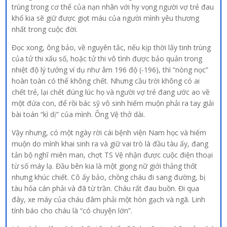
trùng trong cơ thể của nạn nhân với hy vọng người vợ trẻ đau
khổ kia sẽ giữ được giọt máu của người mình yêu thương
nhất trong cuộc đời.
Đọc xong, ông bảo, về nguyên tắc, nếu kịp thời lấy tinh trùng
của tử thi xấu số, hoặc tử thi vô tình được bảo quản trong
nhiệt độ lý tưởng ví dụ như âm 196 độ (-196), thì “nòng nọc”
hoàn toàn có thể không chết. Nhưng cầu trời không có ai
chết trẻ, lại chết đúng lúc họ và người vợ trẻ đang ước ao về
một đứa con, để rồi bác sỹ vô sinh hiếm muộn phải ra tay giải
bài toán “kì dị” của mình. Ông Vệ thở dài.
Vậy nhưng, có một ngày rời cái bệnh viện Nam học và hiếm
muộn do mình khai sinh ra và giữ vai trò là đầu tàu ấy, đang
tản bộ nghĩ miên man, chợt TS Vệ nhận được cuộc điện thoại
từ số máy lạ. Đầu bên kia là một giọng nữ giới thảng thốt
nhưng khúc chiết. Cô ấy bảo, chồng cháu đi sang đường, bị
tàu hỏa cán phải và đã từ trần. Cháu rất đau buồn. Đi qua
đây, xe máy của cháu đâm phải một hòn gạch và ngã. Linh
tính báo cho cháu là “có chuyện lớn”.