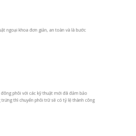
uật ngoại khoa đơn giản, an toàn và là bước
độ đông phôi với các kỹ thuật mới đã đảm bảo
trứng thì chuyển phôi trữ sẽ có tỷ lệ thành công