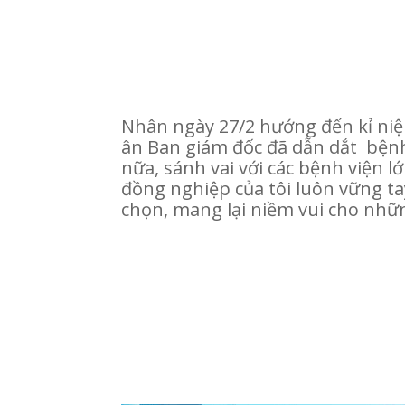
Nhân ngày 27/2 hướng đến kỉ niệm
ân Ban giám đốc đã dẫn dắt bệnh
nữa, sánh vai với các bệnh viện l
đồng nghiệp của tôi luôn vững ta
chọn, mang lại niềm vui cho nhữn