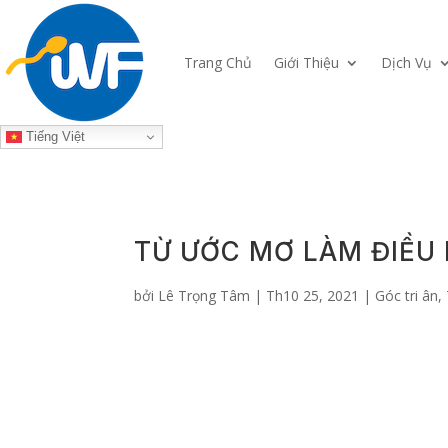
Trang Chủ
Giới Thiệu
Dịch Vụ
Tiếng Việt
TỪ ƯỚC MƠ LÀM ĐIỀU 
bởi
Lê Trọng Tâm
|
Th10 25, 2021
|
Góc tri ân
,