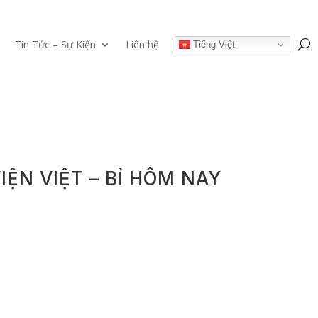
Tin Tức – Sự Kiện
Liên hệ
Tiếng Việt
ỆN VIỆT – BỈ HÔM NAY