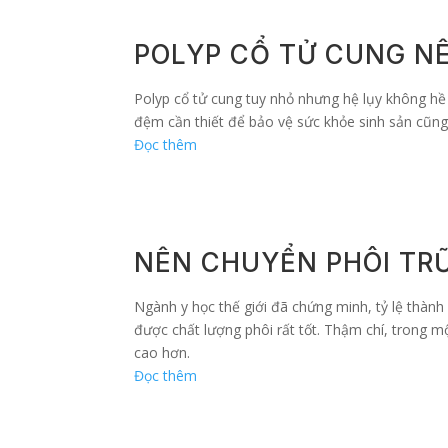
POLYP CỔ TỬ CUNG N
Polyp cổ tử cung tuy nhỏ nhưng hệ lụy không hề 
đệm cần thiết để bảo vệ sức khỏe sinh sản cũng 
Đọc thêm
NÊN CHUYỂN PHÔI TRỮ
Ngành y học thế giới đã chứng minh, tỷ lệ thành
được chất lượng phôi rất tốt. Thậm chí, trong m
cao hơn.
Đọc thêm