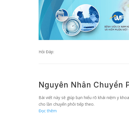
Hỏi Đáp:
Nguyên Nhân Chuyển Phô
Bài viết này sẽ giúp bạn hiểu rõ khái niệm y kho
cho lần chuyển phôi tiếp theo.
Đọc thêm