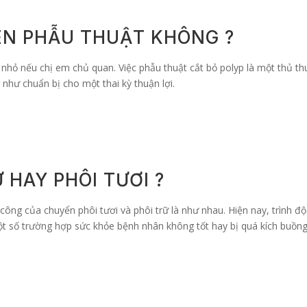
ÊN PHẪU THUẬT KHÔNG ?
nhỏ nếu chị em chủ quan. Việc phẫu thuật cắt bỏ polyp là một thủ th
như chuẩn bị cho một thai kỳ thuận lợi.
 HAY PHÔI TƯƠI ?
 công của chuyển phôi tươi và phôi trữ là như nhau. Hiện nay, trình 
ột số trường hợp sức khỏe bệnh nhân không tốt hay bị quá kích buồng 