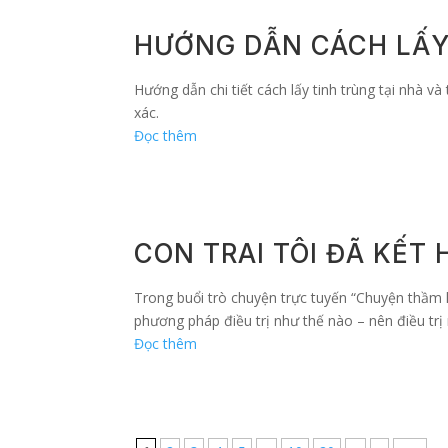
HƯỚNG DẪN CÁCH LẤY
Hướng dẫn chi tiết cách lấy tinh trùng tại nhà v
xác.
Đọc thêm
CON TRAI TÔI ĐÃ KẾT
Trong buổi trò chuyện trực tuyến “Chuyện thầm kí
phương pháp điều trị như thế nào – nên điều trị 
Đọc thêm