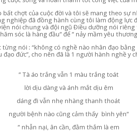
 bất chợt của cuộc đời và tôi sẽ mang theo sự 
g nghiệp đã đồng hành cùng tôi làm động lực để
viện nói chung và đội ngũ Điều dưỡng nói riêng 
 chăm sóc là hàng đầu” để ” nảy mầm yêu thương
 từng nói : “không có nghề nào nhân đạo bằng
đạo đức”, cho nên đã là 1 người hành nghề y ch
” Tà áo trắng vẫn 1 màu trắng toát
lời dịu dàng và ánh mắt dịu êm
dáng đi vẫn nhẹ nhàng thanh thoát
người bệnh nào cũng cảm thấy bình yên”
” nhẫn nại, ân cần, đằm thắm là em