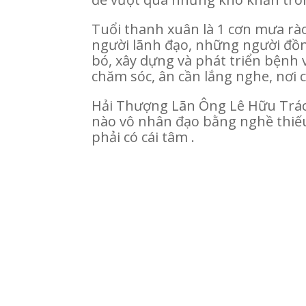
Tuổi thanh xuân là 1 cơn mưa rào
người lãnh đạo, những người đồn
bó, xây dựng và phát triển bệnh 
chăm sóc, ân cần lắng nghe, nơi
Hải Thượng Lãn Ông Lê Hữu Trác
nào vô nhân đạo bằng nghề thiếu 
phải có cái tâm .