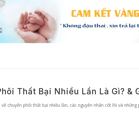
i Thất Bại Nhiều Lần Là Gì? & G
a về chuyển phôi thất bại nhiều lần, các nguyên nhân cốt lõi và những 