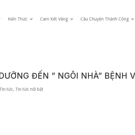
Kiến Thức
Cam Kết Vàng
Câu Chuyện Thành Công
DƯỠNG ĐẾN ” NGÔI NHÀ” BỆNH VI
Tin tức
,
Tin tức nổi bật