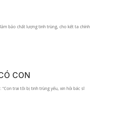
 đảm bảo chất lượng tinh trùng, cho kết ta chính
 CÓ CON
on trai tôi bị tinh trùng yếu, xin hỏi bác sĩ