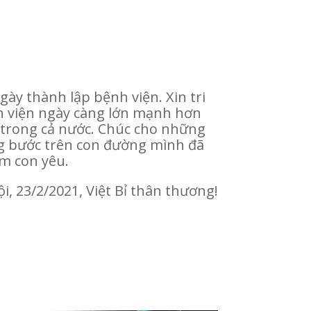
ày thành lập bệnh viện. Xin tri
nh viện ngày càng lớn mạnh hơn
và trong cả nước. Chúc cho những
ững bước trên con đường mình đã
ìm con yêu.
i, 23/2/2021, Việt Bỉ thân thương!