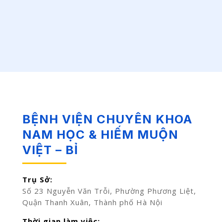
BỆNH VIỆN CHUYÊN KHOA
NAM HỌC & HIẾM MUỘN
VIỆT – BỈ
Trụ Sở:
Số 23 Nguyễn Văn Trỗi, Phường Phương Liệt,
Quận Thanh Xuân, Thành phố Hà Nội
Thời gian làm việc: