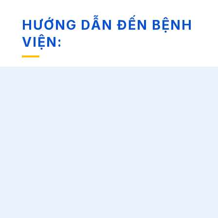
HƯỚNG DẪN ĐẾN BỆNH
VIỆN: