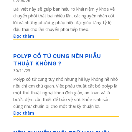
02/08/26
Bài viết này sẽ giúp bạn hiểu rõ khái niệm y khoa về
chuyển phôi thất bại nhiều lần, các nguyên nhân cốt
lõi và những phương pháp hiện đại giúp tăng tỷ lệ
đậu thai cho lần chuyển phôi tiếp theo.
Đọc thêm
POLYP CỔ TỬ CUNG NÊN PHẪU
THUẬT KHÔNG ?
30/11/25
Polyp cổ tử cung tuy nhỏ nhưng hệ lụy không hề nhỏ
nếu chị em chủ quan. Việc phẫu thuật cắt bỏ polyp là
một thủ thuật ngoại khoa đơn giản, an toàn và là
bước đệm cần thiết để bảo vệ sức khỏe sinh sản
cũng như chuẩn bị cho một thai kỳ thuận lợi.
Đọc thêm