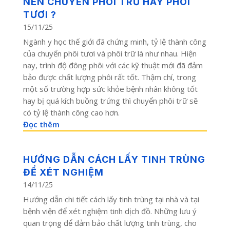
NÊN CHUYỂN PHÔI TRỮ HAY PHÔI
TƯƠI ?
15/11/25
Ngành y học thế giới đã chứng minh, tỷ lệ thành công
của chuyển phôi tươi và phôi trữ là như nhau. Hiện
nay, trình độ đông phôi với các kỹ thuật mới đã đảm
bảo được chất lượng phôi rất tốt. Thậm chí, trong
một số trường hợp sức khỏe bệnh nhân không tốt
hay bị quá kích buồng trứng thì chuyển phôi trữ sẽ
có tỷ lệ thành công cao hơn.
Đọc thêm
HƯỚNG DẪN CÁCH LẤY TINH TRÙNG
ĐỂ XÉT NGHIỆM
14/11/25
Hướng dẫn chi tiết cách lấy tinh trùng tại nhà và tại
bệnh viện để xét nghiệm tinh dịch đồ. Những lưu ý
quan trọng để đảm bảo chất lượng tinh trùng, cho