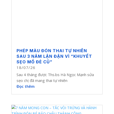
PHÉP MÀU ĐÓN THAI TỰ NHIÊN
SAU 3 NĂM LẬN ĐẬN VÌ “KHUYẾT
SẸO MỔ ĐẺ CŨ”
18/07/26
Sau 4 tháng được Ths.bs Hà Ngọc Mạnh sửa
sẹo chị đã mang thai tự nhiên
Đọc thêm