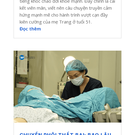
tiếng khóc chào đời khỏe mạnh. Đây chính là cái
kết viên mãn, viết nên câu chuyện truyền cảm
hứng mạnh mẽ cho hành trình vượt cạn đầy
kiên cường của mẹ Trang ở tuổi 51.
Đọc thêm