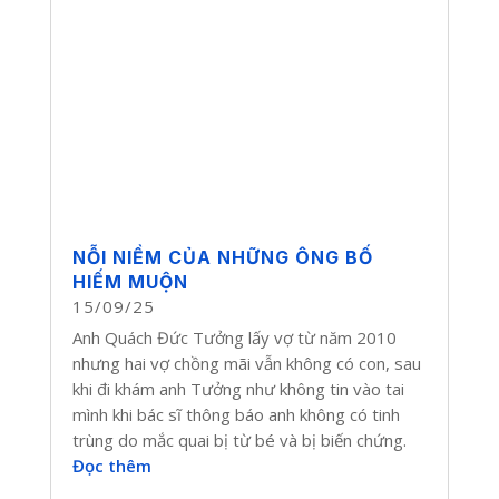
NỖI NIỀM CỦA NHỮNG ÔNG BỐ
HIẾM MUỘN
15/09/25
Anh Quách Đức Tưởng lấy vợ từ năm 2010
nhưng hai vợ chồng mãi vẫn không có con, sau
khi đi khám anh Tưởng như không tin vào tai
mình khi bác sĩ thông báo anh không có tinh
trùng do mắc quai bị từ bé và bị biến chứng.
Đọc thêm