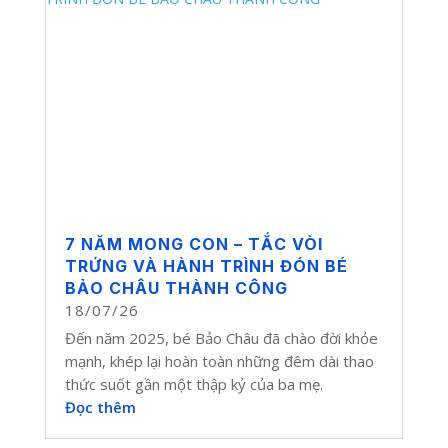
7 NĂM MONG CON – TẮC VÒI
TRỨNG VÀ HÀNH TRÌNH ĐÓN BÉ
BẢO CHÂU THÀNH CÔNG
18/07/26
Đến năm 2025, bé Bảo Châu đã chào đời khỏe
mạnh, khép lại hoàn toàn những đêm dài thao
thức suốt gần một thập kỷ của ba mẹ.
Đọc thêm