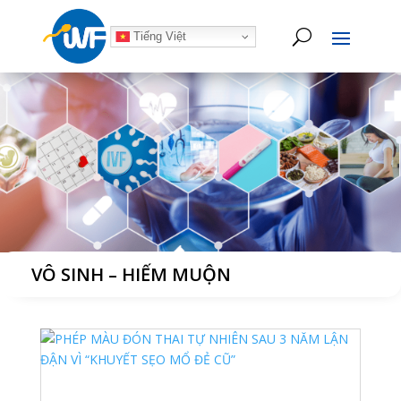
Tiếng Việt
VÔ SINH – HIẾM MUỘN