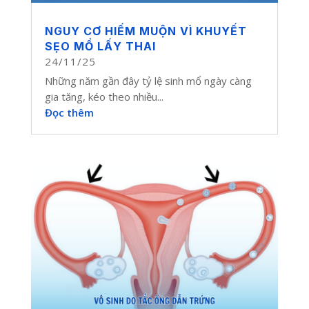
NGUY CƠ HIẾM MUỘN VÌ KHUYẾT
SẸO MỔ LẤY THAI
24/11/25
Những năm gần đây tỷ lệ sinh mổ ngày càng
gia tăng, kéo theo nhiều...
Đọc thêm