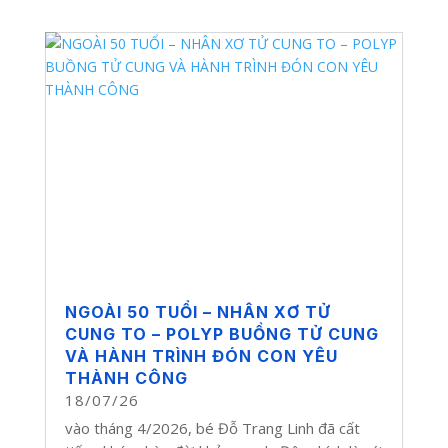
NGOÀI 50 TUỔI – NHÂN XƠ TỬ
CUNG TO – POLYP BUỒNG TỬ CUNG
VÀ HÀNH TRÌNH ĐÓN CON YÊU
THÀNH CÔNG
18/07/26
vào tháng 4/2026, bé Đỗ Trang Linh đã cất