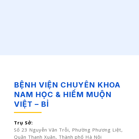
BỆNH VIỆN CHUYÊN KHOA
NAM HỌC & HIẾM MUỘN
VIỆT – BỈ
Trụ Sở:
Số 23 Nguyễn Văn Trỗi, Phường Phương Liệt,
Quận Thanh Xuân, Thành phố Hà Nội