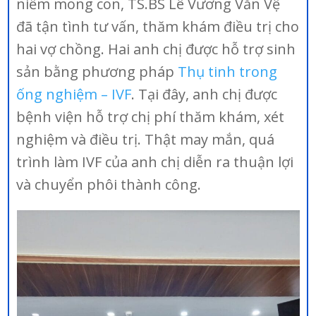
niềm mong con, TS.BS Lê Vương Văn Vệ
đã tận tình tư vấn, thăm khám điều trị cho
hai vợ chồng. Hai anh chị được hỗ trợ sinh
sản bằng phương pháp
Thụ tinh trong
ống nghiệm – IVF
. Tại đây, anh chị được
bệnh viện hỗ trợ chị phí thăm khám, xét
nghiệm và điều trị. Thật may mắn, quá
trình làm IVF của anh chị diễn ra thuận lợi
và chuyển phôi thành công.