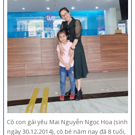
Cô con gái yêu Mai Nguyễn Ngọc Hoa (sinh
ngày 30.12.2014), cô bé năm nay đã 8 tuổi,