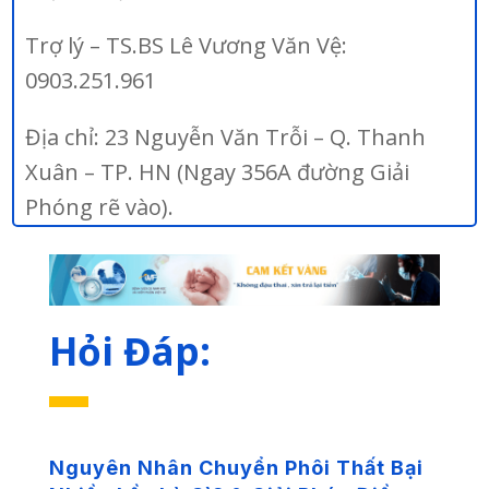
Trợ lý – TS.BS Lê Vương Văn Vệ:
0903.251.961
Địa chỉ: 23 Nguyễn Văn Trỗi – Q. Thanh
Xuân – TP. HN (Ngay 356A đường Giải
Phóng rẽ vào).
Hỏi Đáp:
Nguyên Nhân Chuyển Phôi Thất Bại