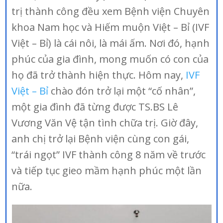
trị thành công đều xem Bệnh viện Chuyên
khoa Nam học và Hiếm muộn Việt – Bỉ (IVF
Việt – Bỉ) là cái nôi, là mái ấm. Nơi đó, hạnh
phúc của gia đình, mong muốn có con của
họ đã trở thành hiện thực. Hôm nay,
IVF
Việt – Bỉ
chào đón trở lại một “cố nhân”,
một gia đình đã từng được TS.BS Lê
Vương Văn Vệ tận tình chữa trị. Giờ đây,
anh chị trở lại Bệnh viện cùng con gái,
“trái ngọt” IVF thành công 8 năm về trước
và tiếp tục gieo mầm hạnh phúc một lần
nữa.