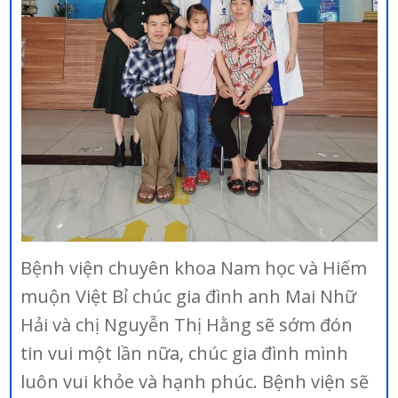
Bệnh viện chuyên khoa Nam học và Hiếm
muộn Việt Bỉ chúc gia đình anh Mai Nhữ
Hải và chị Nguyễn Thị Hằng sẽ sớm đón
tin vui một lần nữa, chúc gia đình mình
luôn vui khỏe và hạnh phúc. Bệnh viện sẽ