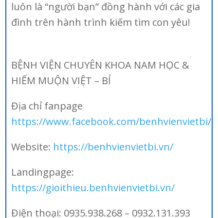
luôn là “người bạn” đồng hành với các gia
đình trên hành trình kiếm tìm con yêu!
BỆNH VIỆN CHUYÊN KHOA NAM HỌC &
HIẾM MUỘN VIỆT – BỈ
Địa chỉ fanpage
https://www.facebook.com/benhvienvietbi/
Website:
https://benhvienvietbi.vn/
Landingpage:
https://gioithieu.benhvienvietbi.vn/
Điện thoại: 0935.938.268 – 0932.131.393