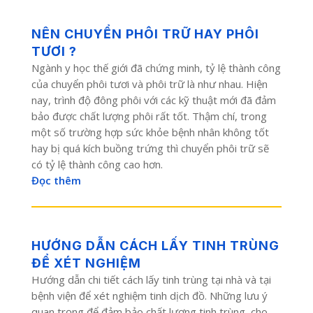
NÊN CHUYỂN PHÔI TRỮ HAY PHÔI
TƯƠI ?
Ngành y học thế giới đã chứng minh, tỷ lệ thành công
của chuyển phôi tươi và phôi trữ là như nhau. Hiện
nay, trình độ đông phôi với các kỹ thuật mới đã đảm
bảo được chất lượng phôi rất tốt. Thậm chí, trong
một số trường hợp sức khỏe bệnh nhân không tốt
hay bị quá kích buồng trứng thì chuyển phôi trữ sẽ
có tỷ lệ thành công cao hơn.
Đọc thêm
HƯỚNG DẪN CÁCH LẤY TINH TRÙNG
ĐỂ XÉT NGHIỆM
Hướng dẫn chi tiết cách lấy tinh trùng tại nhà và tại
bệnh viện để xét nghiệm tinh dịch đồ. Những lưu ý
quan trọng để đảm bảo chất lượng tinh trùng, cho