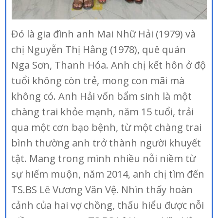
Đó là gia đình anh Mai Nhữ Hải (1979) và
chị Nguyễn Thị Hằng (1978), quê quán
Nga Sơn, Thanh Hóa. Anh chị kết hôn ở độ
tuổi không còn trẻ, mong con mãi mà
không có. Anh Hải vốn bẩm sinh là một
chàng trai khỏe mạnh, năm 15 tuổi, trải
qua một cơn bạo bệnh, từ một chàng trai
bình thường anh trở thành người khuyết
tật. Mang trong mình nhiều nỗi niềm từ
sự hiếm muộn, năm 2014, anh chị tìm đến
TS.BS Lê Vương Văn Vệ. Nhìn thấy hoàn
cảnh của hai vợ chồng, thấu hiểu được nỗi