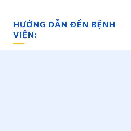
HƯỚNG DẪN ĐẾN BỆNH
VIỆN: