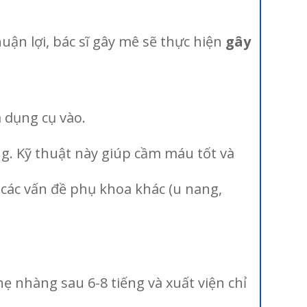
ận lợi, bác sĩ gây mê sẽ thực hiện
gây
 dụng cụ vào.
ung. Kỹ thuật này giúp cầm máu tốt và
 các vấn đề phụ khoa khác (u nang,
ẹ nhàng sau 6-8 tiếng và xuất viện chỉ