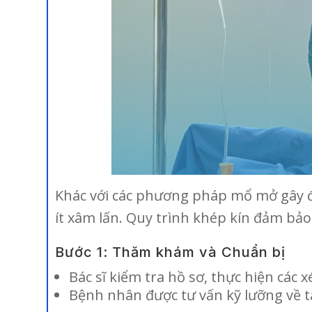
Khác với các phương pháp mổ mở gây đa
ít xâm lấn. Quy trình khép kín đảm b
Bước 1: Thăm khám và Chuẩn bị
Bác sĩ kiểm tra hồ sơ, thực hiện cá
Bệnh nhân được tư vấn kỹ lưỡng về t