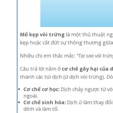
Mổ kẹp vòi trứng
là một thủ thuật ng
kẹp hoặc cắt đứt sự thông thương giữa
Nhiều chị em thắc mắc:
“Tại sao vòi trứ
Câu trả lời nằm ở
cơ chế gây hại của 
thành các túi dịch (ứ dịch vòi trứng). D
Cơ chế cơ học:
Dịch chảy ngược từ vò
ngoài.
Cơ chế sinh hóa:
Dịch ứ làm thay đổi
dính và làm tổ.