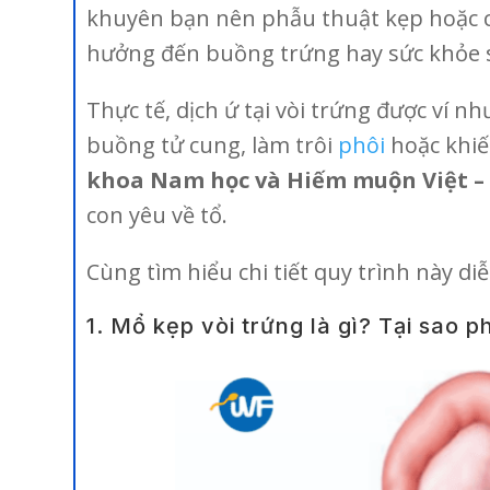
khuyên bạn nên phẫu thuật kẹp hoặc cắ
hưởng đến buồng trứng hay sức khỏe s
Thực tế, dịch ứ tại vòi trứng được ví nh
buồng tử cung, làm trôi
phôi
hoặc khiế
khoa Nam học và Hiếm muộn Việt – 
con yêu về tổ.
Cùng tìm hiểu chi tiết quy trình này di
1. Mổ kẹp vòi trứng là gì? Tại sao p