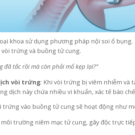
oại khoa sử dụng phương pháp nội soi ổ bụng. 
 vòi trứng và buồng tử cung.
ng đã tắc rồi mà còn phải mổ kẹp lại?”
dịch vòi trứng
: Khi vòi trứng bị viêm nhiễm và tắ
òng dịch này chứa nhiều vi khuẩn, xác tế bào chết
i trứng vào buồng tử cung sẽ hoạt động như mộ
 môi trường niêm mạc tử cung, gây độc trực ti