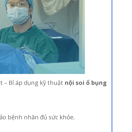
t – Bỉ áp dụng kỹ thuật
nội soi ổ bụng
 bảo bệnh nhân đủ sức khỏe.