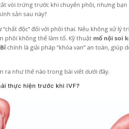
t vòi trứng trước khi chuyển phôi, nhưng bạn l
inh sản sau này?
ư “chất độc” đối với phôi thai. Nếu không xử lý 
n phôi không thể làm tổ. Kỹ thuật
mổ nội soi 
Bỉ
chính là giải pháp “khóa van” an toàn, giúp
ễn ra như thế nào trong bài viết dưới đây.
hải thực hiện trước khi IVF?