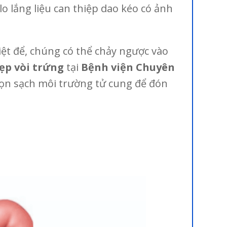
o lắng liệu can thiệp dao kéo có ảnh
triệt để, chúng có thể chảy ngược vào
kẹp vòi trứng
tại
Bệnh viện Chuyên
 dọn sạch môi trường tử cung để đón