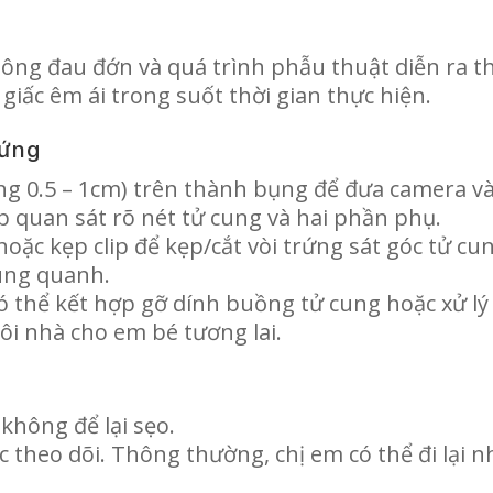
g đau đớn và quá trình phẫu thuật diễn ra thu
giấc êm ái trong suốt thời gian thực hiện.
rứng
ảng 0.5 – 1cm) trên thành bụng để đưa camera và
 quan sát rõ nét tử cung và hai phần phụ.
hoặc kẹp clip để kẹp/cắt vòi trứng sát góc tử c
ung quanh.
có thể kết hợp gỡ dính buồng tử cung hoặc xử lý
ôi nhà cho em bé tương lai.
hông để lại sẹo.
theo dõi. Thông thường, chị em có thể đi lại nh