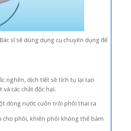
Bác sĩ sẽ dùng dụng cụ chuyên dụng để
c nghẽn, dịch tiết sẽ tích tụ lại tạo
 và các chất độc hại.
t dòng nước cuốn trôi phôi thai ra
ếp cho phôi, khiến phôi không thể bám