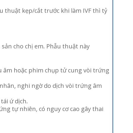
 thuật kẹp/cắt trước khi làm IVF thì tỷ
nh sản cho chị em. Phẫu thuật này
êu âm hoặc phim chụp tử cung vòi trứng
nhân, nghi ngờ do dịch vòi trứng âm
ái ứ dịch.
ng tự nhiên, có nguy cơ cao gây thai